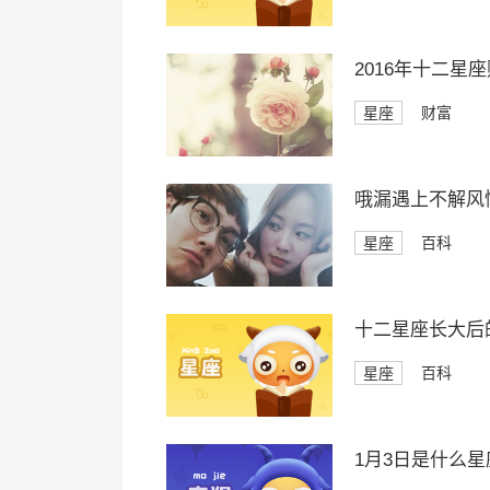
2016年十二星
星座
财富
哦漏遇上不解风
星座
百科
十二星座长大后
星座
百科
1月3日是什么星