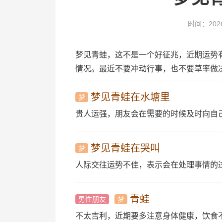
时间：2026
梦见青蛙，这不是一个好征兆，近期运势
情况。最近不要冲动行事，也不要草率做
梦见青蛙在水塘里
梦
贵人运强，朋友会在需要的时候及时向自
梦见青蛙在哭叫
梦
人际交往运势不佳，表示会在处理事情的
青蛙
男性朋友
梦
不太吉利，近期要多注意身体健康，饮食