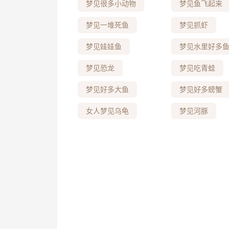
梦见很多小动物
梦见鱼飞起来
梦见一堆死鱼
梦见抓虾
梦见娃娃鱼
梦见水里好多
梦见恐龙
梦见吃青蛙
梦见好多大鱼
梦见好多螃蟹
女人梦见乌龟
梦见河豚