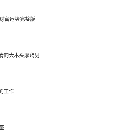
座财富运势完整版
情的大木头摩羯男
的工作
座