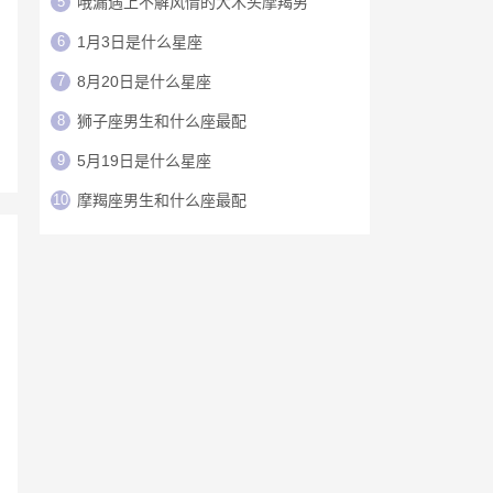
5
哦漏遇上不解风情的大木头摩羯男
6
1月3日是什么星座
7
8月20日是什么星座
8
狮子座男生和什么座最配
9
5月19日是什么星座
10
摩羯座男生和什么座最配