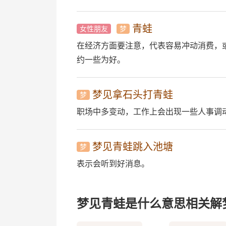
青蛙
女性朋友
梦
在经济方面要注意，代表容易冲动消费，
约一些为好。
梦见拿石头打青蛙
梦
职场中多变动，工作上会出现一些人事调
梦见青蛙跳入池塘
梦
表示会听到好消息。
梦见青蛙是什么意思相关解