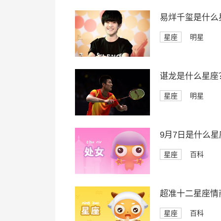
易烊千玺是什么
星座
明星
谌龙是什么星座
星座
明星
9月7日是什么星
星座
百科
超准十二星座情
星座
百科