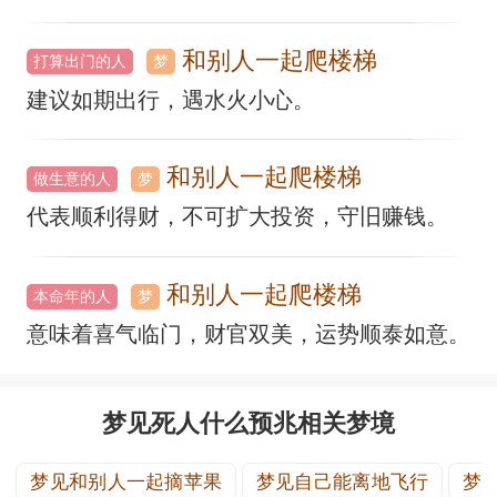
和别人一起爬楼梯
打算出门的人
梦
建议如期出行，遇水火小心。
和别人一起爬楼梯
做生意的人
梦
代表顺利得财，不可扩大投资，守旧赚钱。
和别人一起爬楼梯
本命年的人
梦
意味着喜气临门，财官双美，运势顺泰如意。
梦见死人什么预兆相关梦境
梦见和别人一起摘苹果
梦见自己能离地飞行
梦