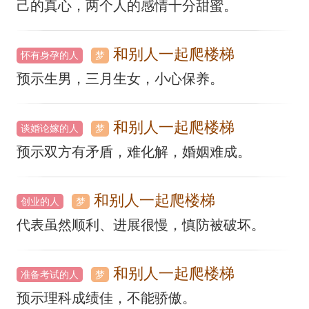
己的真心，两个人的感情十分甜蜜。
和别人一起爬楼梯
怀有身孕的人
梦
预示生男，三月生女，小心保养。
和别人一起爬楼梯
谈婚论嫁的人
梦
预示双方有矛盾，难化解，婚姻难成。
和别人一起爬楼梯
创业的人
梦
代表虽然顺利、进展很慢，慎防被破坏。
和别人一起爬楼梯
准备考试的人
梦
预示理科成绩佳，不能骄傲。