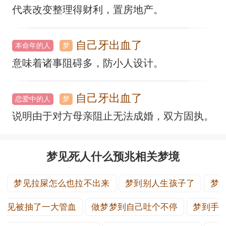
代表改变整理得财利，置房地产。
自己牙出血了
本命年的人
梦
意味着诸事阻碍多，防小人设计。
自己牙出血了
恋爱中的人
梦
说明由于对方母亲阻止无法成婚，双方固执。
梦见死人什么预兆相关梦境
梦见拉屎怎么也拉不出来
梦到别人生孩子了
梦
见被抽了一大管血
做梦梦到自己吐个不停
梦到手