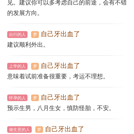
见。建议你可以多考虑自己的前途，会有不错
的发展方向。
自己牙出血了
出行的人
梦
建议顺利外出。
自己牙出血了
上学的人
梦
意味着试前准备很重要，考运不理想。
自己牙出血了
怀孕的人
梦
预示生男，八月生女，慎防怪胎，不安。
自己牙出血了
做生意的人
梦