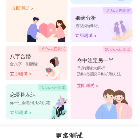
姻缘分析
透视姻缘时机
八字合婚
命中注定另一半
合八字，测姻缘
单身姻缘大解析
适时把握脱单时机和方法
恋爱桃花运
你一生会遇到几朵桃花
更多测试