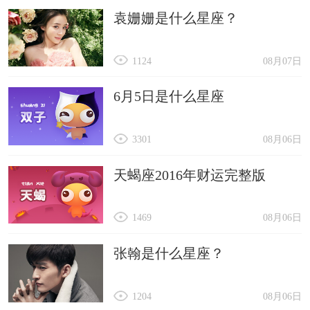
袁姗姗是什么星座？
1124
08月07日
6月5日是什么星座
3301
08月06日
天蝎座2016年财运完整版
1469
08月06日
张翰是什么星座？
1204
08月06日