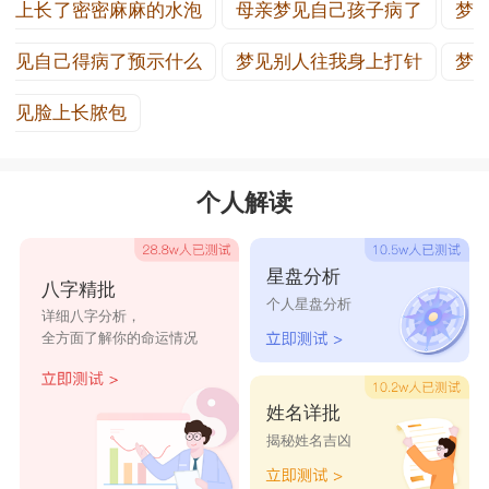
上长了密密麻麻的水泡
母亲梦见自己孩子病了
梦
见自己得病了预示什么
梦见别人往我身上打针
梦
见脸上长脓包
个人解读
星盘分析
八字精批
个人星盘分析
详细八字分析，
全方面了解你的命运情况
姓名详批
揭秘姓名吉凶