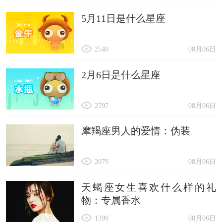
5月11日是什么星座
2540
08月06日
2月6日是什么星座
2797
08月06日
摩羯座男人的爱情：伪装
2079
08月06日
天蝎座女生喜欢什么样的礼
物：专属香水
1399
08月06日