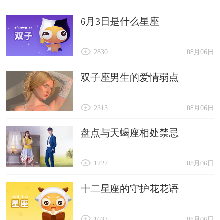
6月3日是什么星座
2830
08月06日
双子座男生的爱情弱点
2313
08月06日
盘点与天蝎座相处禁忌
1727
08月06日
十二星座的守护花花语
1633
08月06日