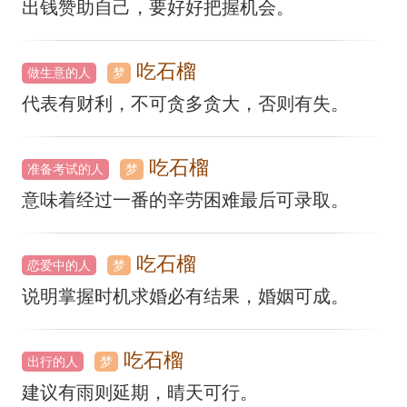
出钱赞助自己，要好好把握机会。
吃石榴
做生意的人
梦
代表有财利，不可贪多贪大，否则有失。
吃石榴
准备考试的人
梦
意味着经过一番的辛劳困难最后可录取。
吃石榴
恋爱中的人
梦
说明掌握时机求婚必有结果，婚姻可成。
吃石榴
出行的人
梦
建议有雨则延期，晴天可行。