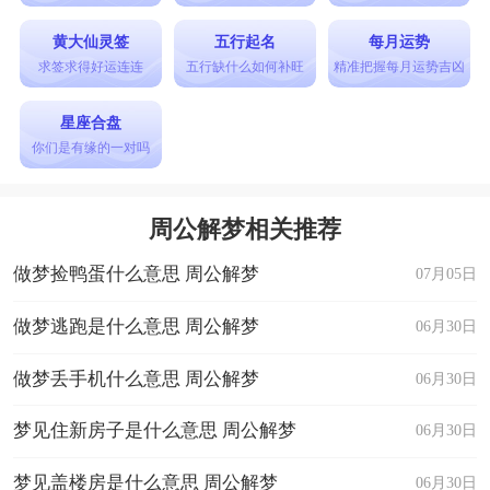
黄大仙灵签
五行起名
每月运势
求签求得好运连连
五行缺什么如何补旺
精准把握每月运势吉凶
星座合盘
你们是有缘的一对吗
周公解梦相关推荐
做梦捡鸭蛋什么意思 周公解梦
07月05日
做梦逃跑是什么意思 周公解梦
06月30日
做梦丢手机什么意思 周公解梦
06月30日
梦见住新房子是什么意思 周公解梦
06月30日
梦见盖楼房是什么意思 周公解梦
06月30日