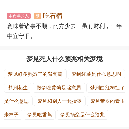
吃石榴
本命年的人
梦
意味着诸事不顺，南方少去，虽有财利，三年
中宜守旧。
梦见死人什么预兆相关梦境
梦见好多熟透了的紫葡萄
梦到红薯是什么意思啊
梦到花生
做梦吃葡萄是啥意思
梦到西红柿红了
是什么意思
梦见和别人一起捡枣
梦见带皮的青玉
米棒子
梦见吃香蕉
梦见摘梨是什么预兆