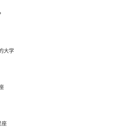
？
的大学
座
星座