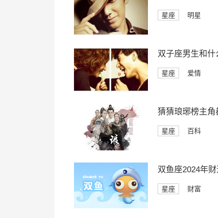
星座
明星
双子座男生和什
星座
爱情
猜猜琅琊榜主角
星座
百科
双鱼座2024年
星座
财富