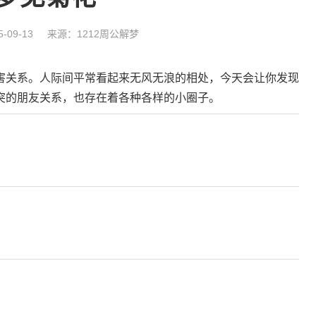
-09-13
来源：1212周公解梦
害关系。人际间平常看起来无风无浪的相处，今天会让你发现
突的朋友关系，也存在着各种各样的小圈子。