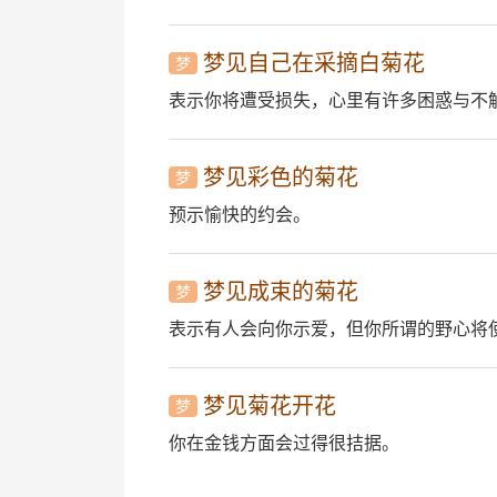
梦见自己在采摘白菊花
梦
表示你将遭受损失，心里有许多困惑与不
梦见彩色的菊花
梦
预示愉快的约会。
梦见成束的菊花
梦
表示有人会向你示爱，但你所谓的野心将
梦见菊花开花
梦
你在金钱方面会过得很拮据。