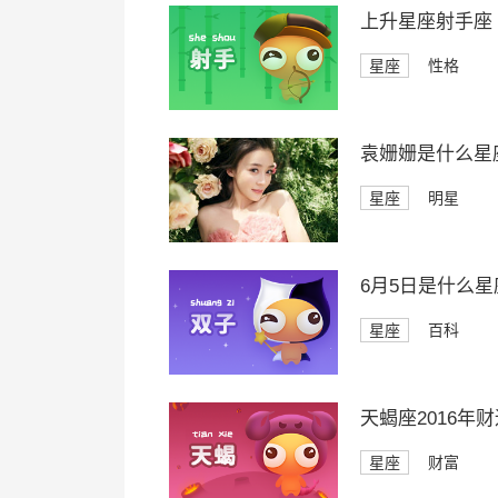
上升星座射手座
星座
性格
袁姗姗是什么星
星座
明星
6月5日是什么星
星座
百科
天蝎座2016年
星座
财富