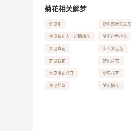
菊花相关解梦
梦见花
梦见葱叶又长
梦见和别人一起摘棉花
梦见粉色桃花
梦见真花
女人梦见花
梦见栽花
梦见荷花
梦见桃花盛开
梦见花草
梦见稻草
梦见摘花