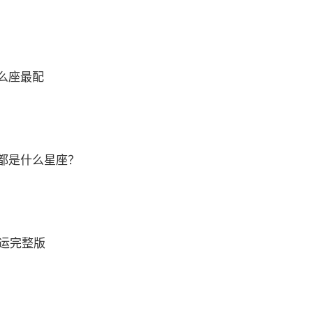
么座最配
都是什么星座？
财运完整版