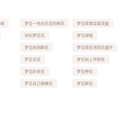
又绿
梦见一地白花花的棉花
梦见家里盆栽茂盛
孕妇梦见花
梦见绿植
梦见收到鲜花
梦见荷花池荷花盛开
梦见买花
梦见树上开粉花
梦见好多花
梦见种花
梦见自己摘槐花
梦见鲜花