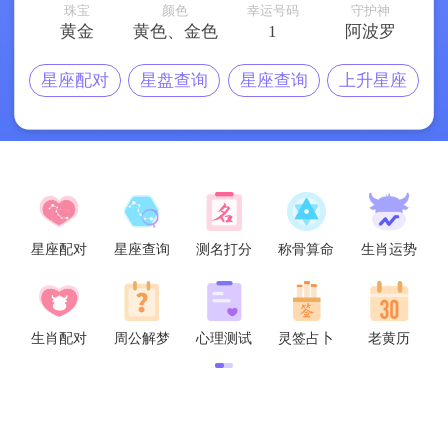
与人打交道的情况。
珠宝
颜色
幸运号码
守护神
黄金
黄色、金色
1
阿波罗
星座配对
星盘查询
星座查询
上升星座
星座配对
星座查询
测名打分
称骨算命
生肖运势
生肖配对
周公解梦
心理测试
灵签占卜
老黄历