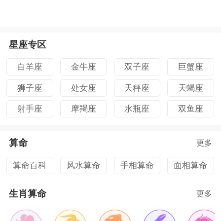
星座专区
白羊座
金牛座
双子座
巨蟹座
狮子座
处女座
天秤座
天蝎座
射手座
摩羯座
水瓶座
双鱼座
算命
更多
算命百科
风水算命
手相算命
面相算命
生肖算命
更多