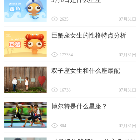
2635
07月31日
巨蟹座女生的性格特点分析
177334
07月31日
双子座女生和什么座最配
16738
07月31日
博尔特是什么星座？
804
07月31日