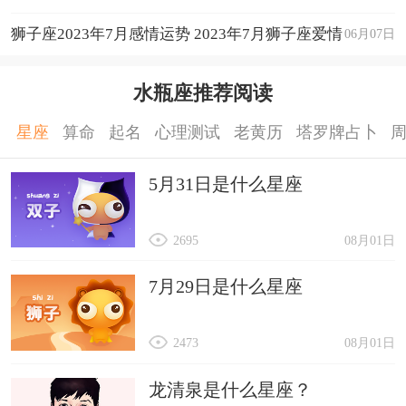
狮子座2023年7月感情运势 2023年7月狮子座爱情
06月07日
运程详解
水瓶座推荐阅读
星座
算命
起名
心理测试
老黄历
塔罗牌占卜
5月31日是什么星座
2695
08月01日
7月29日是什么星座
2473
08月01日
龙清泉是什么星座？