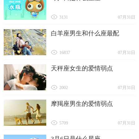
3131
07月31日
白羊座男生和什么座最配
16837
07月31日
天秤座女生的爱情弱点
2002
07月31日
摩羯座男生的爱情弱点
5709
07月31日
3月6日是什么星座