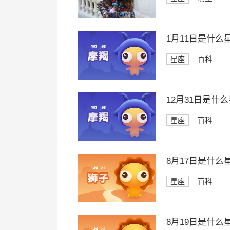
1月11日是什么
星座
百科
12月31日是什
星座
百科
8月17日是什么
星座
百科
8月19日是什么