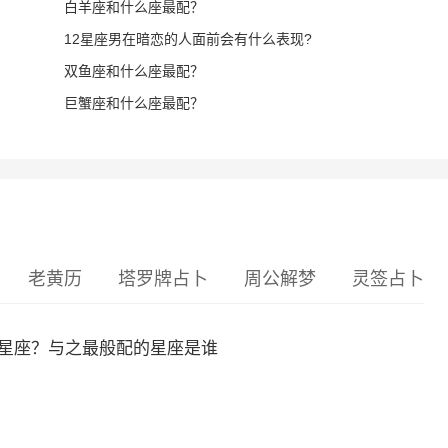
白羊座和什么座最配？
12星座男在暗恋的人面前会有什么表现?
双鱼座和什么座最配？
巨蟹座和什么座最配？
老黄历
塔罗牌占卜
周公解梦
灵签占卜
什么星座？与之最般配的星座是谁