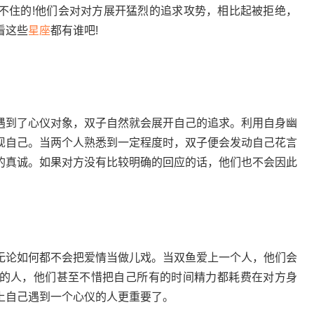
不住的!他们会对对方展开猛烈的追求攻势，相比起被拒绝，
看这些
星座
都有谁吧!
遇到了心仪对象，双子自然就会展开自己的追求。利用自身幽
现自己。当两个人熟悉到一定程度时，双子便会发动自己花言
的真诚。如果对方没有比较明确的回应的话，他们也不会因此
。
论如何都不会把爱情当做儿戏。当双鱼爱上一个人，他们会
的人，他们甚至不惜把自己所有的时间精力都耗费在对方身
上自己遇到一个心仪的人更重要了。