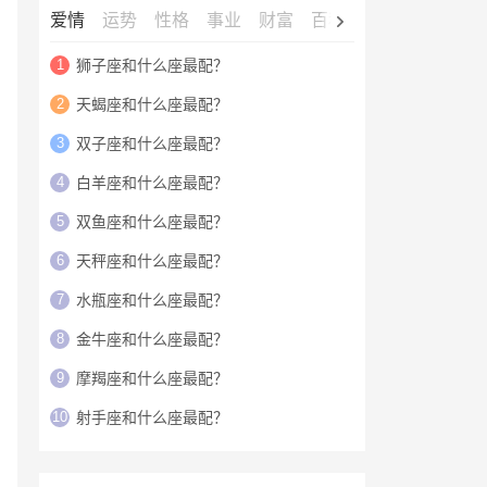
爱情
运势
性格
事业
财富
百科
明星
1
狮子座和什么座最配？
2
天蝎座和什么座最配？
3
双子座和什么座最配？
4
白羊座和什么座最配？
5
双鱼座和什么座最配？
6
天秤座和什么座最配？
7
水瓶座和什么座最配？
8
金牛座和什么座最配？
9
摩羯座和什么座最配？
10
射手座和什么座最配？