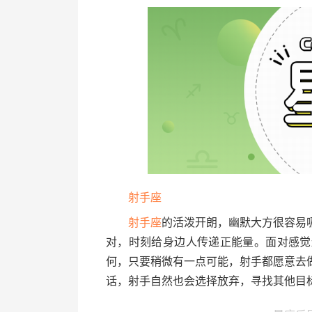
射手座
射手座
的活泼开朗，幽默大方很容易
对，时刻给身边人传递正能量。面对感觉
何，只要稍微有一点可能，射手都愿意去
话，射手自然也会选择放弃，寻找其他目