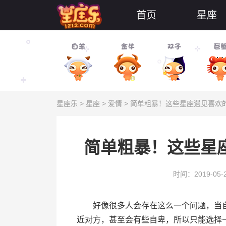
首页
星座
星座乐
>
星座
>
爱情
> 简单粗暴！这些星座遇见喜欢
简单粗暴！这些星
时间：2019-05-
好像很多人会存在这么一个问题，当自
近对方，甚至会有些自卑，所以只能选择