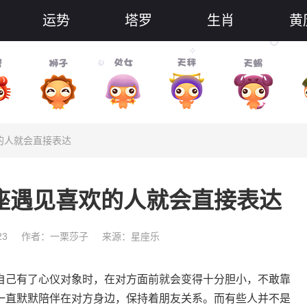
运势
塔罗
生肖
黄
的人就会直接表达
座遇见喜欢的人就会直接表达
23
作者：一栗莎子
来源：星座乐
己有了心仪对象时，在对方面前就会变得十分胆小，不敢靠
一直默默陪伴在对方身边，保持着朋友关系。而有些人并不是