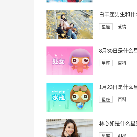
白羊座男生和什
星座
爱情
8月30日是什么
星座
百科
1月23日是什么
星座
百科
林心如是什么星
星座
明星