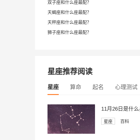
双子座和什么座最配？
天蝎座和什么座最配？
天秤座和什么座最配？
狮子座和什么座最配？
星座推荐阅读
星座
算命
起名
心理测试
11月26日是
星座
百科