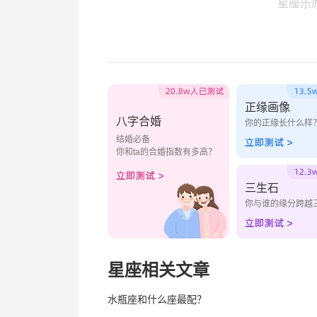
星座乐
正缘画像
八字合婚
你的正缘长什么样
结婚必备
你和ta的合婚指数有多高？
三生石
你与谁的缘分跨越
星座相关文章
水瓶座和什么座最配？