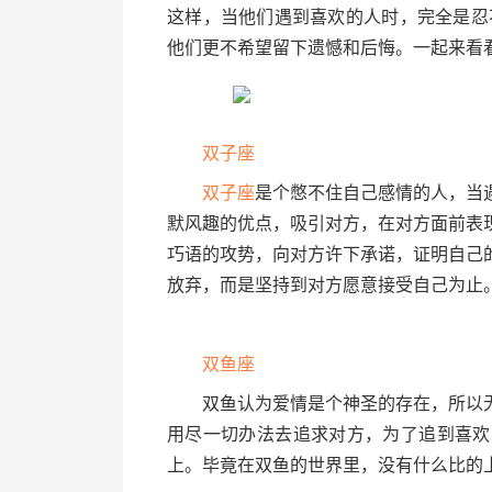
这样，当他们遇到喜欢的人时，完全是忍
他们更不希望留下遗憾和后悔。一起来看
双子座
双子座
是个憋不住自己感情的人，当
默风趣的优点，吸引对方，在对方面前表
巧语的攻势，向对方许下承诺，证明自己
放弃，而是坚持到对方愿意接受自己为止
双鱼座
双鱼认为爱情是个神圣的存在，所以无
用尽一切办法去追求对方，为了追到喜欢
上。毕竟在双鱼的世界里，没有什么比的