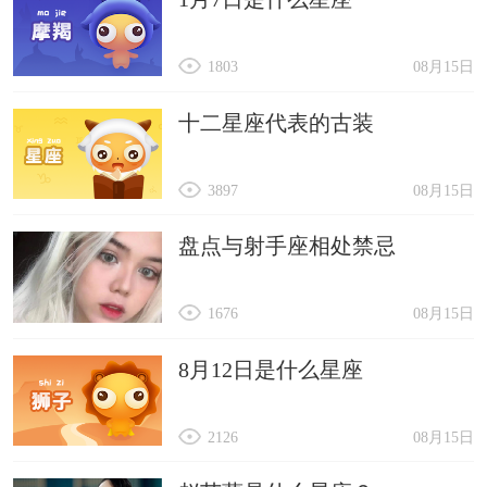
1803
08月15日
十二星座代表的古装
3897
08月15日
盘点与射手座相处禁忌
1676
08月15日
8月12日是什么星座
2126
08月15日