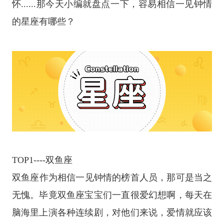
怀......那今天小编就盘点一下，容易相信一见钟情
的
星座
有哪些？
TOP1----
双鱼座
双鱼座
作为相信一见钟情的榜首人员，那可是当之
无愧。毕竟双鱼座宝宝们一直很爱幻想啊，每天在
脑海里上演各种连续剧，对他们来说，爱情就应该