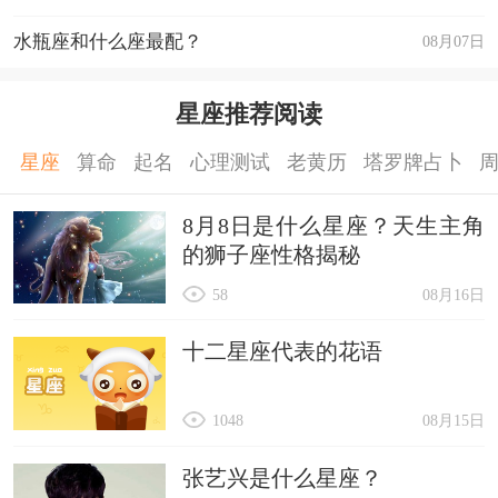
水瓶座和什么座最配？
08月07日
星座推荐阅读
星座
算命
起名
心理测试
老黄历
塔罗牌占卜
8月8日是什么星座？天生主角
的狮子座性格揭秘
58
08月16日
十二星座代表的花语
1048
08月15日
张艺兴是什么星座？