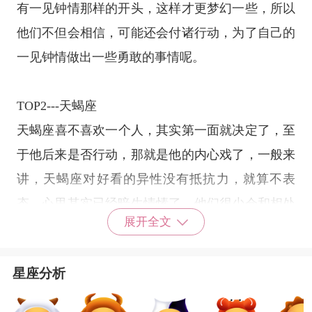
有一见钟情那样的开头，这样才更梦幻一些，所以
他们不但会相信，可能还会付诸行动，为了自己的
一见钟情做出一些勇敢的事情呢。
TOP2---
天蝎座
天蝎座
喜不喜欢一个人，其实第一面就决定了，至
于他后来是否行动，那就是他的内心戏了，一般来
讲，天蝎座对好看的异性没有抵抗力，就算不表
态，心里其实已经暗生情愫了，他们很少会和相处
展开全文
很久的朋友谈恋爱，所以当天蝎座喜欢一个人的时
候，从见面开始就在谋划了，做朋友都只是前戏。
星座分析
TOP3---
天秤座