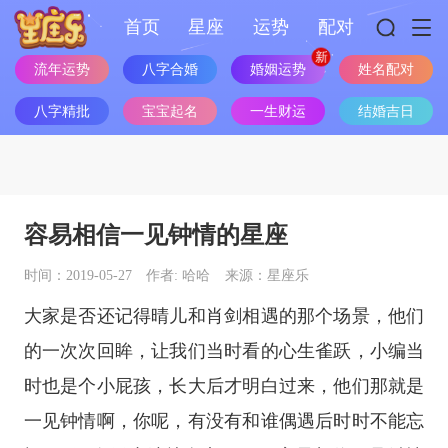
首页
星座
运势
配对
婚姻运势
流年运势
八字合婚
姓名配对
八字精批
宝宝起名
一生财运
结婚吉日
容易相信一见钟情的星座
时间：2019-05-27
作者: 哈哈
来源：星座乐
大家是否还记得晴儿和肖剑相遇的那个场景，他们
的一次次回眸，让我们当时看的心生雀跃，小编当
时也是个小屁孩，长大后才明白过来，他们那就是
一见钟情啊，你呢，有没有和谁偶遇后时时不能忘