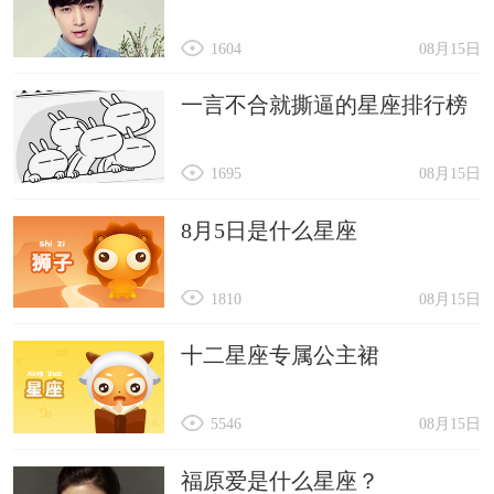
1604
08月15日
一言不合就撕逼的星座排行榜
1695
08月15日
8月5日是什么星座
1810
08月15日
十二星座专属公主裙
5546
08月15日
福原爱是什么星座？