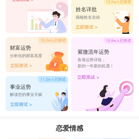
姓名详批
揭秘姓名吉凶
总体而言，摩羯男和射手女想要长久的在一
起，可以算得上困难重重。
星座乐原创文章，转载需注明出处
财富运势
紫微流年运势
分析你的财富高度
各项运势详批，
新的一年新的机遇！
事业运势
解读您的事业天赋
恋爱情感