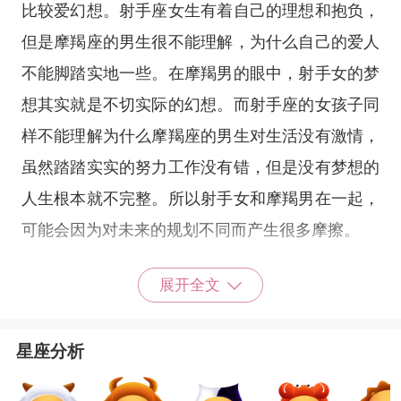
比较爱幻想。射手座女生有着自己的理想和抱负，
但是摩羯座的男生很不能理解，为什么自己的爱人
不能脚踏实地一些。在摩羯男的眼中，射手女的梦
想其实就是不切实际的幻想。而射手座的女孩子同
样不能理解为什么摩羯座的男生对生活没有激情，
虽然踏踏实实的努力工作没有错，但是没有梦想的
人生根本就不完整。所以射手女和摩羯男在一起，
可能会因为对未来的规划不同而产生很多摩擦。
展开全文
再者，摩羯座的男生比较多疑，对自己爱人的
占有欲还挺强的。他们自己不是一个喜欢去交际的
星座分析
人，自由对于摩羯男来说也没有什么非得到不可的
吸引力。对于他们来说，两个人好好的，就足够