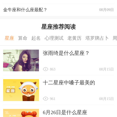
金牛座和什么座最配？
08月09日
星座推荐阅读
星座
算命
起名
心理测试
老黄历
塔罗牌占卜
张雨绮是什么星座？
863
08月15日
十二星座中嗓子最美的
961
08月15日
6月26日是什么星座