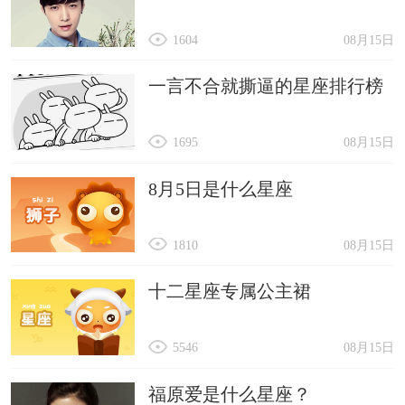
1604
08月15日
一言不合就撕逼的星座排行榜
1695
08月15日
8月5日是什么星座
1810
08月15日
十二星座专属公主裙
5546
08月15日
福原爱是什么星座？