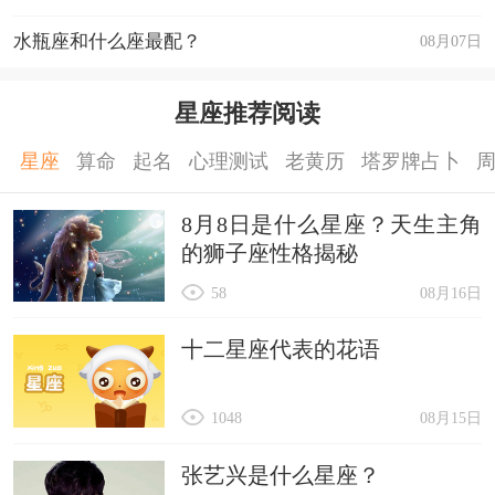
水瓶座和什么座最配？
08月07日
星座推荐阅读
星座
算命
起名
心理测试
老黄历
塔罗牌占卜
8月8日是什么星座？天生主角
的狮子座性格揭秘
58
08月16日
十二星座代表的花语
1048
08月15日
张艺兴是什么星座？