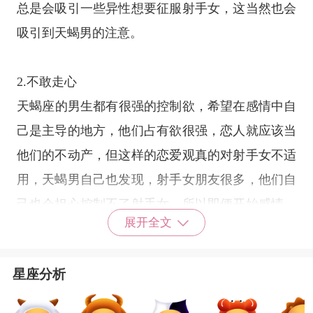
总是会吸引一些异性想要征服射手女，这当然也会
吸引到天蝎男的注意。
2.不敢走心
天蝎座
的男生都有很强的控制欲，希望在感情中自
己是主导的地方，他们占有欲很强，恋人就应该当
他们的不动产，但这样的恋爱观真的对射手女不适
用，天蝎男自己也发现，射手女朋友很多，他们自
己也会担心控制不了射手女，所以即便开始感情，
展开全文
一开始也不敢走心的感觉。
星座分析
3. 征服的欲望
射手女活泼乐天，情绪飘忽不定，难以控制。天蝎