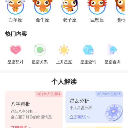
男认为射手女是个对待爱情不专心的人，正因为这
样，射手女会给天蝎男带来别样挑战性，这让天蝎
白羊座
金牛座
双子座
巨蟹座
狮子
男就有了想要征服射手女的想法。
热门内容
星座乐原创文章，转载需注明出处
星座配对
星宿关系
上升星座
星座查询
星宿查询
个人解读
星盘分析
八字精批
个人星盘分析
详细八字分析，
全方面了解你的命运情况