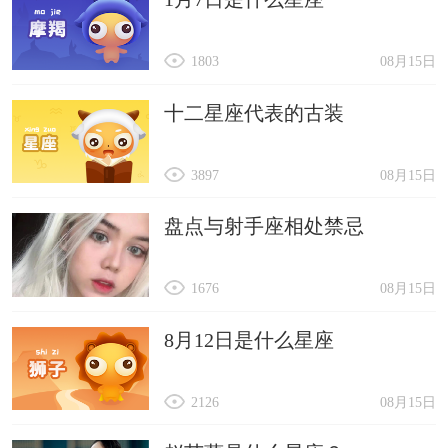
1803
08月15日
十二星座代表的古装
3897
08月15日
盘点与射手座相处禁忌
1676
08月15日
8月12日是什么星座
2126
08月15日