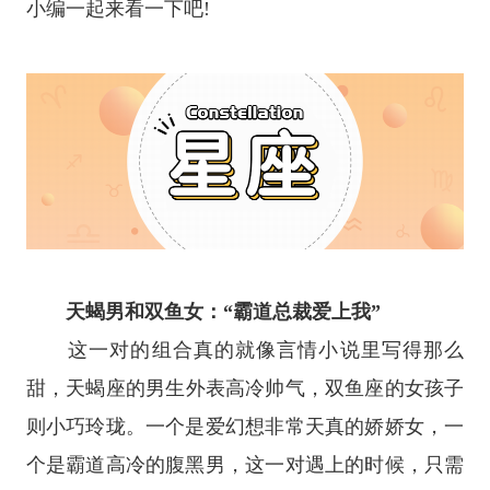
小编一起来看一下吧!
天蝎男和双鱼女：“霸道总裁爱上我”
这一对的组合真的就像言情小说里写得那么
甜，
天蝎座
的男生外表高冷帅气，
双鱼座
的女孩子
则小巧玲珑。一个是爱幻想非常天真的娇娇女，一
个是霸道高冷的腹黑男，这一对遇上的时候，只需