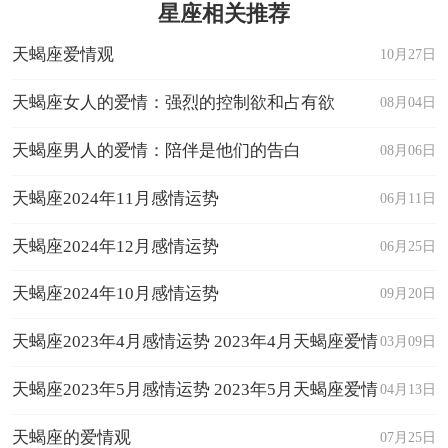
星座相关推荐
天蝎座爱情观
10月27日
天蝎座女人的爱情：强烈的控制欲和占有欲
08月04日
天蝎座男人的爱情：陪伴是他们的告白
08月06日
天蝎座2024年11月感情运势
06月11日
天蝎座2024年12月感情运势
06月25日
天蝎座2024年10月感情运势
09月20日
天蝎座2023年4月感情运势 2023年4月天蝎座爱情
03月09日
运程详解
天蝎座2023年5月感情运势 2023年5月天蝎座爱情
04月13日
运程详解
天蝎座的爱情观
07月25日