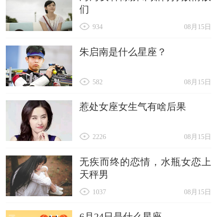
们
934
08月15日
朱启南是什么星座？
582
08月15日
惹处女座女生气有啥后果
2226
08月15日
无疾而终的恋情，水瓶女恋上
天秤男
1037
08月15日
6月24日是什么星座