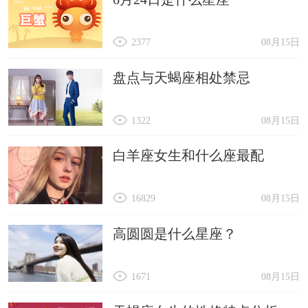
2377
08月15日
盘点与天蝎座相处禁忌
1322
08月15日
白羊座女生和什么座最配
16829
08月15日
高圆圆是什么星座？
1671
08月15日