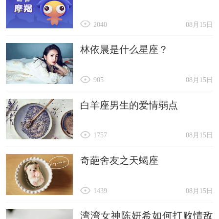
2040
08月15日
林依晨是什么星座？
905
08月15日
白羊座男生的爱情弱点
1757
08月15日
奇葩舍友之天蝎座
1439
08月15日
湾湾女神陈妍希如何打败情敌