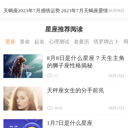
天蝎座2023年7月感情运势 2023年7月天蝎座爱情
06月08日
运程详解
星座推荐阅读
星座
算命
起名
心理测试
老黄历
塔罗牌占卜
8月8日是什么星座？天生主角
的狮子座性格揭秘
57
08月16日
天秤座女生的分手前兆
4636
08月15日
1月7日是什么星座