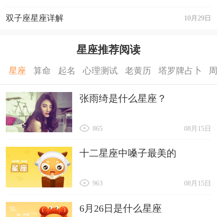
双子座星座详解
10月29日
星座推荐阅读
星座
算命
起名
心理测试
老黄历
塔罗牌占卜
张雨绮是什么星座？
865
08月15日
十二星座中嗓子最美的
963
08月15日
6月26日是什么星座