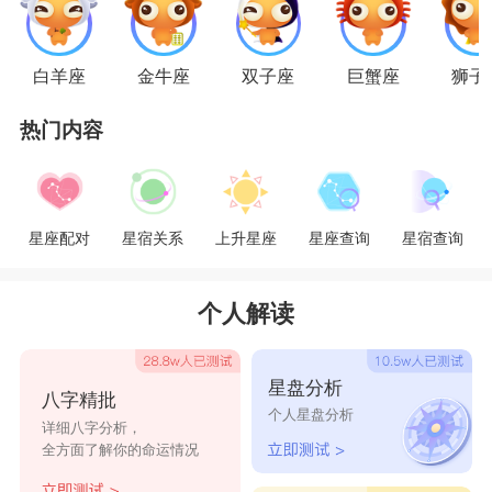
鱼女，多去表达，慢慢敞开心扉，天秤男也喜欢扮
演这样的角色。
白羊座
金牛座
双子座
巨蟹座
狮子
热门内容
星座乐原创文章，转载需注明出处
星座配对
星宿关系
上升星座
星座查询
星宿查询
个人解读
星盘分析
八字精批
个人星盘分析
详细八字分析，
全方面了解你的命运情况