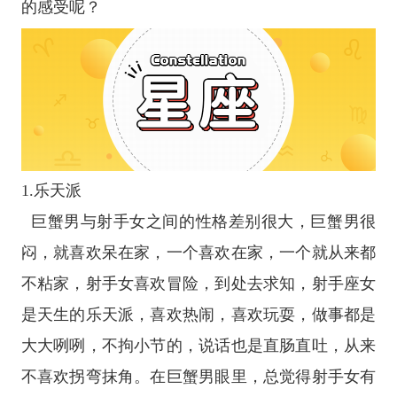
的感受呢？
1.乐天派
巨蟹男与射手女之间的性格差别很大，巨蟹男很
闷，就喜欢呆在家，一个喜欢在家，一个就从来都
不粘家，射手女喜欢冒险，到处去求知，
射手座
女
是天生的乐天派，喜欢热闹，喜欢玩耍，做事都是
大大咧咧，不拘小节的，说话也是直肠直吐，从来
不喜欢拐弯抹角。在巨蟹男眼里，总觉得射手女有