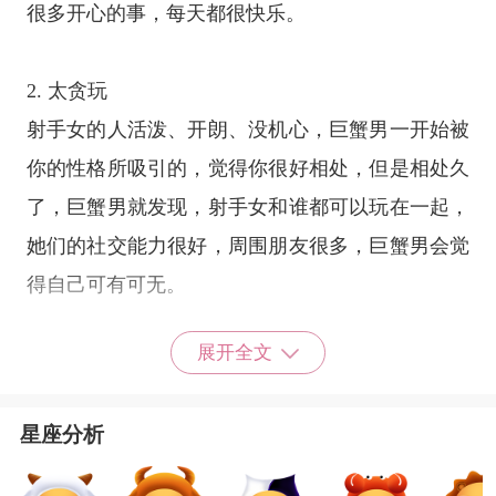
很多开心的事，每天都很快乐。
2. 太贪玩
射手女的人活泼、开朗、没机心，巨蟹男一开始被
你的性格所吸引的，觉得你很好相处，但是相处久
了，巨蟹男就发现，射手女和谁都可以玩在一起，
她们的社交能力很好，周围朋友很多，巨蟹男会觉
得自己可有可无。
展开全文
3. 没安全感
射手女的性格，让她有很多朋友，异性朋友也多，
星座分析
喜欢自由的射手女根本给不了巨蟹男需要的安全
感，对于居家型的
巨蟹座
男生来说，射手女那种不