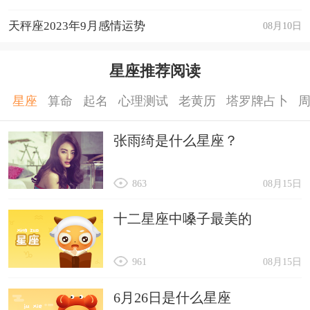
运程详解
天秤座2023年9月感情运势
08月10日
星座推荐阅读
星座
算命
起名
心理测试
老黄历
塔罗牌占卜
张雨绮是什么星座？
863
08月15日
十二星座中嗓子最美的
961
08月15日
6月26日是什么星座