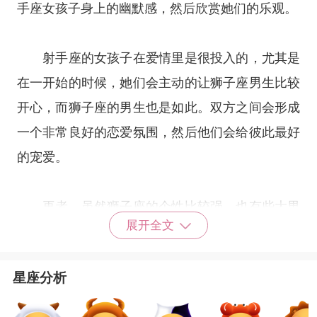
手座女孩子身上的幽默感，然后欣赏她们的乐观。
射手座的女孩子在爱情里是很投入的，尤其是
在一开始的时候，她们会主动的让狮子座男生比较
开心，而狮子座的男生也是如此。双方之间会形成
一个非常良好的恋爱氛围，然后他们会给彼此最好
的宠爱。
再者，虽然狮子座的个性比较强，也有些大男
展开全文
子主义，但是为了自己喜欢的人，狮子座的男生是
愿意去妥协的。射手座的人则比较喜欢社交，然后
星座分析
有很多朋友，可能本来不太会控制跟异性的距离，
但是跟狮子座的男生在一起后，她们也愿意听狮子