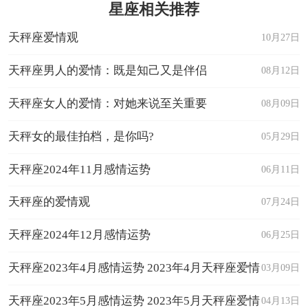
星座相关推荐
天秤座爱情观
10月27日
天秤座男人的爱情：既是知己又是伴侣
08月12日
天秤座女人的爱情：对她来说至关重要
08月09日
天秤女的最佳拍档，是你吗?
05月29日
天秤座2024年11月感情运势
06月11日
天秤座的爱情观
07月24日
天秤座2024年12月感情运势
06月25日
天秤座2023年4月感情运势 2023年4月天秤座爱情
03月09日
运程详解
天秤座2023年5月感情运势 2023年5月天秤座爱情
04月13日