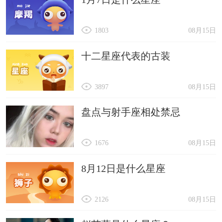
1803
08月15日
十二星座代表的古装
3897
08月15日
盘点与射手座相处禁忌
1676
08月15日
8月12日是什么星座
2126
08月15日