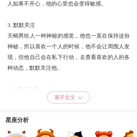
人如果不开心，他的心里也会变得敏感。
3. 默默关注
天蝎男给人一种神秘的感觉，他也一直在保持这份
神秘，所以喜欢一个人的时候，他不会让周围人发
现，但他自己会在私下行动，去查看喜欢的人的各
种动态，默默关注他。
4.会变得温柔
展开全文
天蝎男在朋友中还是很有气场的，但是有了喜欢的
人之后，就会变成很温柔的男生，对你嘘寒问暖，
星座分析
在意你的身体，对你早安午安晚安。
星座乐原创文章，转载需注明出处