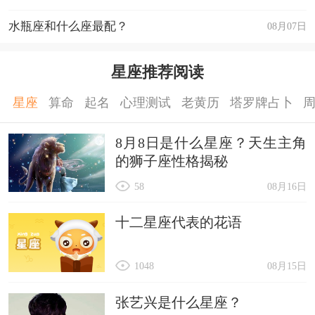
水瓶座和什么座最配？
08月07日
星座推荐阅读
星座
算命
起名
心理测试
老黄历
塔罗牌占卜
8月8日是什么星座？天生主角
的狮子座性格揭秘
58
08月16日
十二星座代表的花语
1048
08月15日
张艺兴是什么星座？