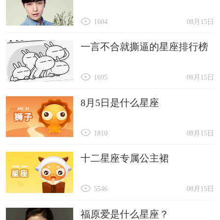
1604
08月15日
一言不合就撕逼的星座排行榜
1695
08月15日
8月5日是什么星座
1810
08月15日
十二星座专属公主裙
5546
08月15日
福原爱是什么星座？