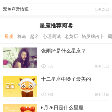
双鱼座爱情观
10月27日
星座推荐阅读
星座
算命
起名
心理测试
老黄历
塔罗牌占卜
张雨绮是什么星座？
865
08月15日
十二星座中嗓子最美的
963
08月15日
6月26日是什么星座