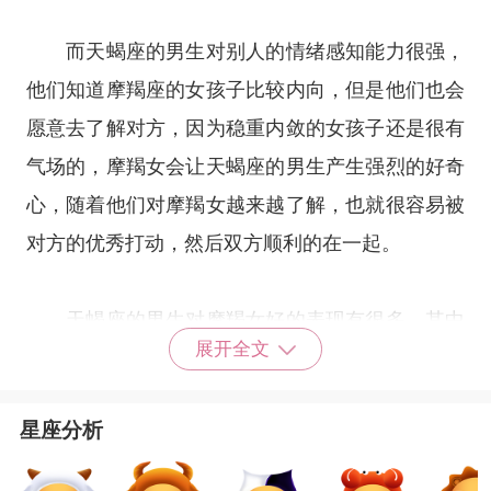
而天蝎座的男生对别人的情绪感知能力很强，
他们知道摩羯座的女孩子比较内向，但是他们也会
愿意去了解对方，因为稳重内敛的女孩子还是很有
气场的，摩羯女会让天蝎座的男生产生强烈的好奇
心，随着他们对摩羯女越来越了解，也就很容易被
对方的优秀打动，然后双方顺利的在一起。
天蝎座的男生对摩羯女好的表现有很多，其中
展开全文
最重要的一点就是会非常信任她们。天蝎男和摩羯
女都是非常有想法的人，而且比较固执，所以如果
星座分析
他们在一件事情上有分歧，那么很容易形成谁也不
让谁的局面。但是天蝎男如果真的喜欢摩羯座的女