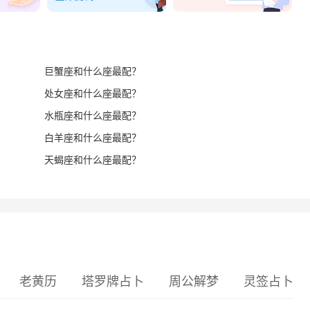
巨蟹座和什么座最配？
处女座和什么座最配？
水瓶座和什么座最配？
白羊座和什么座最配？
天蝎座和什么座最配？
老黄历
塔罗牌占卜
周公解梦
灵签占卜