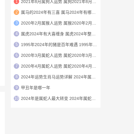
1
2021年8月属狗人运势 属狗2021年8月运程
2
属马的2024年有三喜 属马2024年有哪三喜
3
2020年2月属猴人运势 属猴2020年2月运程
4
属虎2024年有大喜缠身 属虎2024年整体运势
5
1995年2024年的猪是百年难遇 1995年2024年猪运势如何
6
2020年3月属蛇人运势 属蛇2020年3月运程
7
2020年4月属蛇人运势 属蛇2020年4月运程
8
2024年运势生肖马运势详解 2024年属马人的全年运势详解
9
甲丑年是哪一年
10
2024年是属蛇人最大转变 2024年属蛇人的全年运势