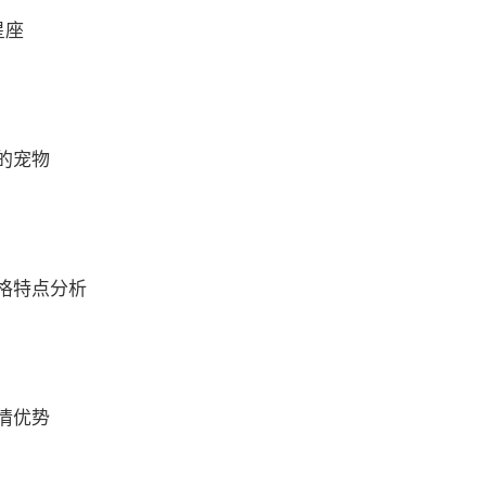
星座
的宠物
格特点分析
情优势