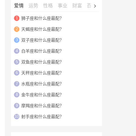
爱情
运势
性格
事业
财富
百科
明星
1
狮子座和什么座最配？
2
天蝎座和什么座最配？
3
双子座和什么座最配？
4
白羊座和什么座最配？
5
双鱼座和什么座最配？
6
天秤座和什么座最配？
7
水瓶座和什么座最配？
8
金牛座和什么座最配？
9
摩羯座和什么座最配？
10
射手座和什么座最配？