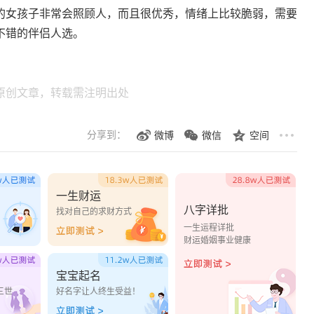
女孩子非常会照顾人，而且很优秀，情绪上比较脆弱，需要
不错的伴侣人选。
原创文章，转载需注明出处
分享到：
微博
微信
空间
一生财运
八字详批
？
找对自己的求财方式
一生运程详批
财运婚姻事业健康
宝宝起名
三世
好名字让人终生受益！