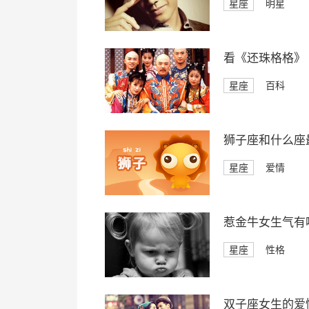
星座
明星
看《还珠格格》
星座
百科
狮子座和什么座
星座
爱情
惹金牛女生气有
星座
性格
双子座女生的爱