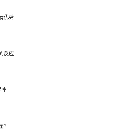
情优势
的反应
星座
座？