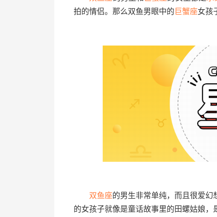
拍的情侣。那么双鱼男眼中的
巨蟹座
女孩
双鱼座
的男生非常单纯，而且很爱幻
的女孩子就像是童话故事里的田螺姑娘，