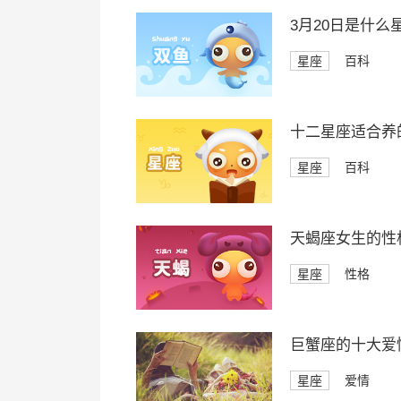
3月20日是什么
星座
百科
十二星座适合养
星座
百科
天蝎座女生的性
星座
性格
巨蟹座的十大爱
星座
爱情