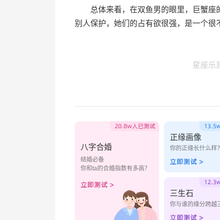
总体来看，在双鱼男的眼里，巨蟹座的
别人保护，她们的占有欲很强，是一个很
星座乐
正缘画像
八字合婚
你的正缘长什么样
结婚必备
你和ta的合婚指数有多高？
三生石
你与谁的缘分跨越