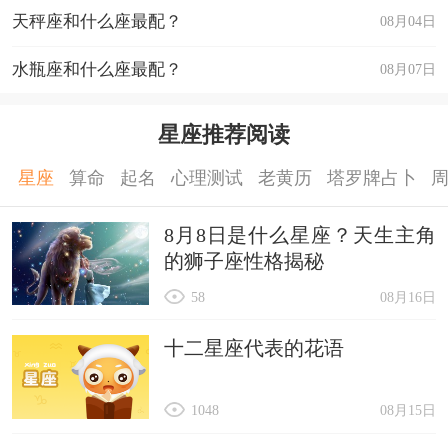
天秤座和什么座最配？
08月04日
水瓶座和什么座最配？
08月07日
星座推荐阅读
星座
算命
起名
心理测试
老黄历
塔罗牌占卜
8月8日是什么星座？天生主角
的狮子座性格揭秘
58
08月16日
十二星座代表的花语
1048
08月15日