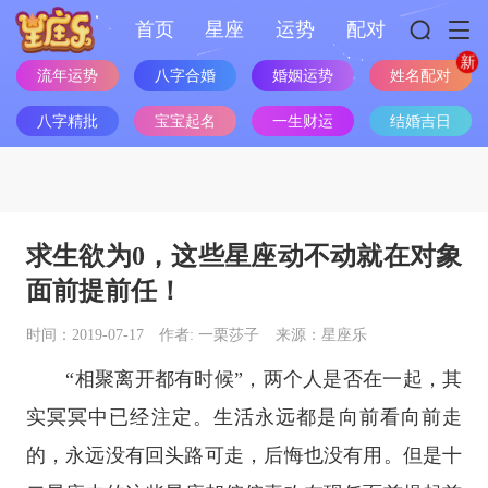
首页
星座
运势
配对
姓名配对
流年运势
八字合婚
婚姻运势
八字精批
宝宝起名
一生财运
结婚吉日
求生欲为0，这些星座动不动就在对象
面前提前任！
时间：2019-07-17
作者: 一栗莎子
来源：星座乐
“相聚离开都有时候”，两个人是否在一起，其
实冥冥中已经注定。生活永远都是向前看向前走
的，永远没有回头路可走，后悔也没有用。但是
十