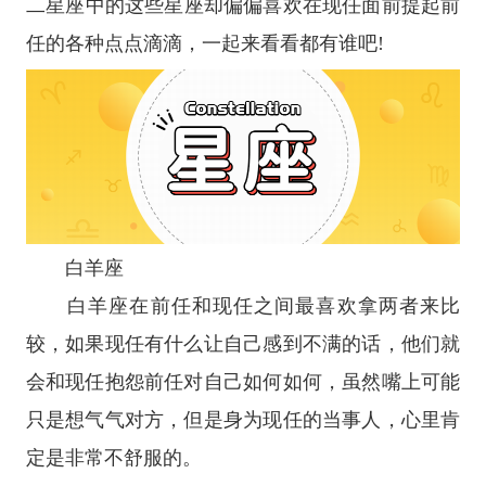
二
星座
中的这些
星座
却偏偏喜欢在现任面前提起前
任的各种点点滴滴，一起来看看都有谁吧!
白羊座
白羊座
在前任和现任之间最喜欢拿两者来比
较，如果现任有什么让自己感到不满的话，他们就
会和现任抱怨前任对自己如何如何，虽然嘴上可能
只是想气气对方，但是身为现任的当事人，心里肯
定是非常不舒服的。