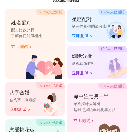
星座配对
姓名配对
解开你和他的缘分密码
配对指数分析
了解你们如何相处
姻缘分析
透视姻缘时机
八字合婚
命中注定另一半
合八字，测姻缘
单身姻缘大解析
适时把握脱单时机和方法
恋爱桃花运