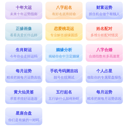
十年大运
八字起名
财富运势
未来十年运势指南
有好名就有好命
抓住机会做个有钱人
正缘画像
恋爱桃花运
姓名配对
看看真爱长什么样
专业解答姻缘困惑
多维分析配对情况
生肖财运
姻缘分析
八字合婚
今年你会走好运吗
揭秘你命中注定姻缘
合婚指数有多高速查
每月运势
手机号码测吉凶
个人占星
精准把握每月运势吉凶
靓号在线测试
领取你的专属星盘报告
黄大仙灵签
五行起名
每月运势
求签求得好运连连
五行缺什么如何补旺
精准把握每月运势吉凶
星座合盘
你们是有缘的一对吗