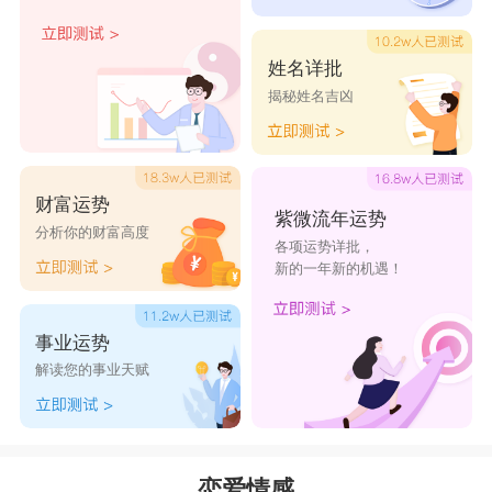
姓名详批
揭秘姓名吉凶
财富运势
紫微流年运势
分析你的财富高度
各项运势详批，
新的一年新的机遇！
事业运势
解读您的事业天赋
恋爱情感