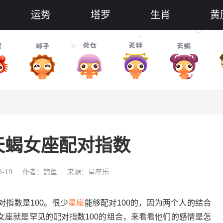
运势
塔罗
生肖
黄
天蝎女座配对指数
-19
作者：鲸鱼
来源：星座乐
对指数是100。
很少
星座
能够配对100的，因为两个人的结合
女座就是罕见的配对指数100的组合，来看看他们的感情是怎