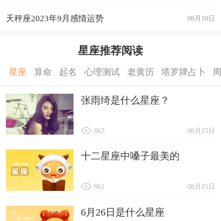
运程详解
天秤座2023年9月感情运势
08月10日
星座推荐阅读
星座
算命
起名
心理测试
老黄历
塔罗牌占卜
张雨绮是什么星座？
863
08月15日
十二星座中嗓子最美的
961
08月15日
6月26日是什么星座