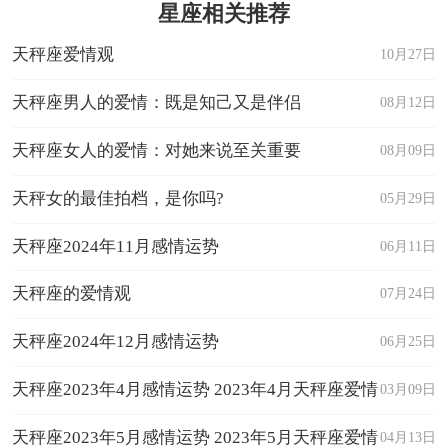
星座相关推荐
天秤座爱情观
10月27日
天秤座男人的爱情：既是知己又是伴侣
08月12日
天秤座女人的爱情：对她来说至关重要
08月09日
天秤女的最佳拍档，是你吗?
05月29日
天秤座2024年11月感情运势
06月11日
天秤座的爱情观
07月24日
天秤座2024年12月感情运势
06月25日
天秤座2023年4月感情运势 2023年4月天秤座爱情
03月09日
运程详解
天秤座2023年5月感情运势 2023年5月天秤座爱情
04月13日