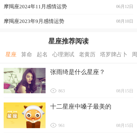
摩羯座2024年11月感情运势
06月12日
摩羯座2023年9月感情运势
08月10日
星座推荐阅读
星座
算命
起名
心理测试
老黄历
塔罗牌占卜
张雨绮是什么星座？
863
08月15日
十二星座中嗓子最美的
961
08月15日