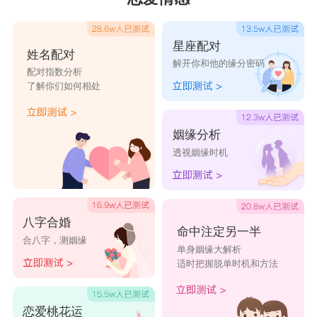
星座配对
姓名配对
解开你和他的缘分密码
配对指数分析
了解你们如何相处
姻缘分析
透视姻缘时机
八字合婚
命中注定另一半
合八字，测姻缘
单身姻缘大解析
适时把握脱单时机和方法
恋爱桃花运