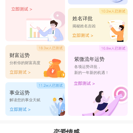
的。
星座乐原创文章，转载需注明出处
姓名详批
揭秘姓名吉凶
财富运势
紫微流年运势
分析你的财富高度
各项运势详批，
新的一年新的机遇！
事业运势
解读您的事业天赋
恋爱情感