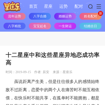
首页
星座
运势
配对
姓名配对
流年运势
八字合婚
婚姻运势
八字精批
宝宝起名
一生财运
结婚吉日
十二星座中和这些星座异地恋成功率
高
时间：2019-09-15
作者: 辰安
来源：星座乐
虽说距离产生美，但是往往很多人的感情始终
敌不过距离，恋爱中的两个人在痛苦时不能互相依
偎，在快乐时不能共享，在孤单时不能拥抱，都是