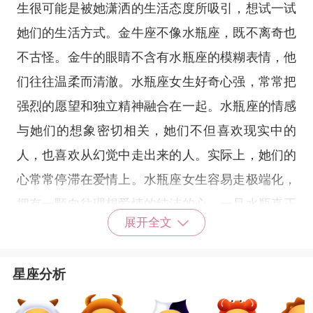
生很可能是被她潇洒的生活态度所吸引，想试一试
她们的生活方式。金牛座不像水瓶座，既不离奇也
不古怪。金牛的眼睛不含有水瓶座的模糊表情，他
们往往温柔而清澈。水瓶座女生好奇心强，常常把
强烈的愿望和独立精神融合在一起。水瓶座的情感
与她们的想象密切相关，她们不但喜欢现实中的
人，也喜欢从幻觉中走出来的人。实际上，她们的
心常常停滞在爱情上。水瓶座女生容易走极端化，
拥有一颗向往理想爱情的纯洁的心，一旦水瓶真正
展开全文
发现了自己的爱，那么她会把自己全部的智慧、全
部的真诚和自己所拥有的一切都毫无保留地献给自
星座分析
己所热爱的人。
金牛座男生和水瓶座女生之间即使是相互都有