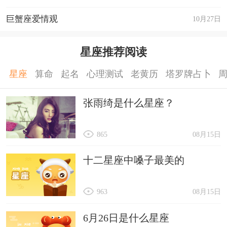
巨蟹座爱情观
10月27日
星座推荐阅读
星座
算命
起名
心理测试
老黄历
塔罗牌占卜
张雨绮是什么星座？
865
08月15日
十二星座中嗓子最美的
963
08月15日
6月26日是什么星座