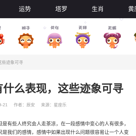
运势
塔罗
生肖
黄
这些迹象可寻
有什么表现，这些迹象可寻
-21
作者：辰安
来源：星座乐
是有些人终究会人走茶凉，在一段感情中变心的人有很多，
况是我们的感情，感情中如果出现什么问题很容易让一个人变