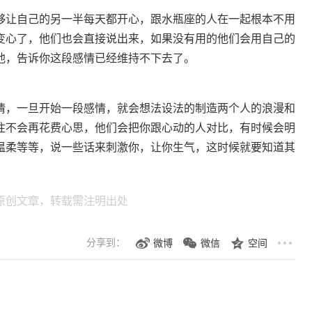
够让自己的另一半每天都开心，跟水瓶座的人在一起根本不用
变心了，他们也会直接说出来，如果没有用的他们会用自己的
他，告诉你这段感情已经维持不下去了。
情，一旦开始一段感情，就会想法设法的制造两个人的浪漫和
往不会再花费心思，他们会把你跟心动的人对比，有时候会明
温柔等等，说一些话来刺激你，让你生气，这时候就要知道其
原创文章，转载需注明出处
分享到：
微博
微信
空间