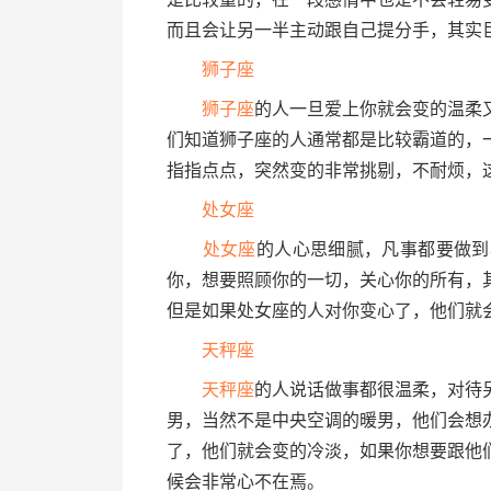
而且会让另一半主动跟自己提分手，其实
狮子座
狮子座
的人一旦爱上你就会变的温柔
们知道狮子座的人通常都是比较霸道的，
指指点点，突然变的非常挑剔，不耐烦，
处女座
处女座
的人心思细腻，凡事都要做到
你，想要照顾你的一切，关心你的所有，
但是如果处女座的人对你变心了，他们就
天秤座
天秤座
的人说话做事都很温柔，对待
男，当然不是中央空调的暖男，他们会想
了，他们就会变的冷淡，如果你想要跟他
候会非常心不在焉。