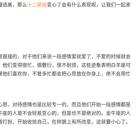
慢逃离，那么
十二
星座
变心了会有什么表现呢，让我们一起来
常直接的，对于他们来说一段感情爱就爱了，不爱的时候就会
，他们变得很忙，很敷衍，很不耐烦，这些迹象表明白羊座可
果他们喜欢你，不管多忙都会把心思放在你身上，绝不会用忙
心思，对待感情也是比较专一的，而且他们开始一段感情都是
牛座的人是不会轻易变心的，但是也不是绝对的。金牛座的人
着打扮，开始收拾自己，在样貌上有所改变，这就要小心了。