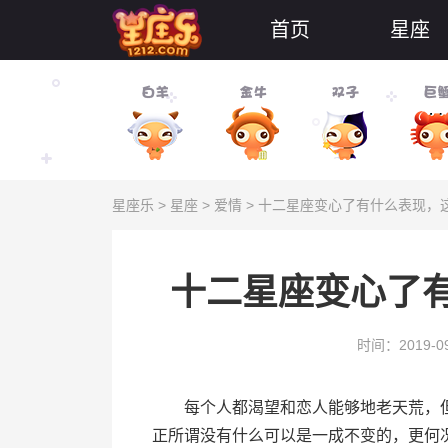
首页
星座
星座乐
>
星座
>
爱情
> 十二星座变心了有什么表现，
十二星座变心了
时间：2019-09
每个人都渴望和恋人能够地老天荒，但
正所谓没有什么可以是一成不变的，更何