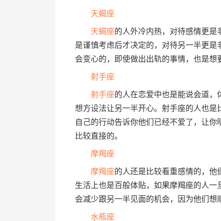
天蝎座
天蝎座
的人外冷内热，对待感情更是
是谨慎考虑后才决定的，对待另一半更是
会变心的，即使做出出轨的事情，也是想
射手座
射手座
的人在恋爱中也是能说会道，
想方设法让另一半开心。射手座的人也是
自己的行动告诉你他们已经不爱了，让你
比较直接的。
摩羯座
摩羯座
的人还是比较看重感情的，他
生活上也是百般体贴，如果摩羯座的人一
会减少跟另一半见面的机会，因为他们想
水瓶座