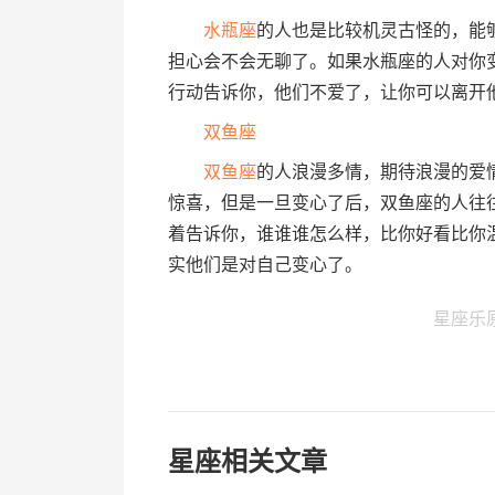
水瓶座
的人也是比较机灵古怪的，能
担心会不会无聊了。如果水瓶座的人对你
行动告诉你，他们不爱了，让你可以离开
双鱼座
双鱼座
的人浪漫多情，期待浪漫的爱
惊喜，但是一旦变心了后，双鱼座的人往
着告诉你，谁谁谁怎么样，比你好看比你
实他们是对自己变心了。
星座乐
星座相关文章