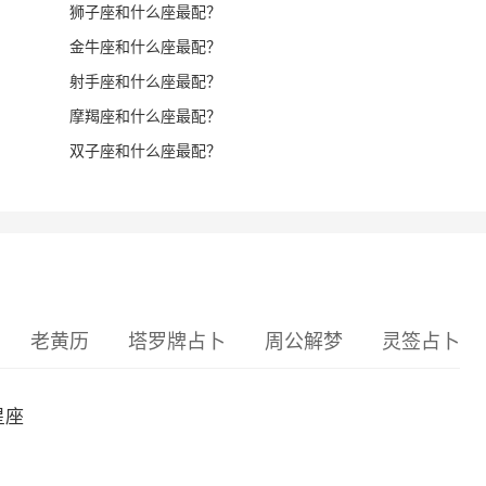
狮子座和什么座最配？
金牛座和什么座最配？
射手座和什么座最配？
摩羯座和什么座最配？
双子座和什么座最配？
老黄历
塔罗牌占卜
周公解梦
灵签占卜
星座