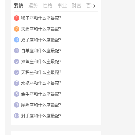
爱情
运势
性格
事业
财富
百科
明星
1
狮子座和什么座最配？
2
天蝎座和什么座最配？
3
双子座和什么座最配？
4
白羊座和什么座最配？
5
双鱼座和什么座最配？
6
天秤座和什么座最配？
7
水瓶座和什么座最配？
8
金牛座和什么座最配？
9
摩羯座和什么座最配？
10
射手座和什么座最配？