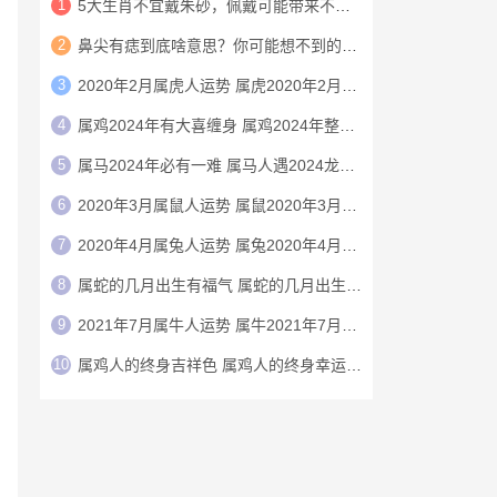
1
5大生肖不宜戴朱砂，佩戴可能带来不利影响
2
鼻尖有痣到底啥意思？你可能想不到的财运玄机
3
2020年2月属虎人运势 属虎2020年2月运程
4
属鸡2024年有大喜缠身 属鸡2024年整体运势
5
属马2024年必有一难 属马人遇2024龙年运气如何
6
2020年3月属鼠人运势 属鼠2020年3月运程
7
2020年4月属兔人运势 属兔2020年4月运程
8
属蛇的几月出生有福气 属蛇的几月出生上等命
9
2021年7月属牛人运势 属牛2021年7月运程
10
属鸡人的终身吉祥色 属鸡人的终身幸运颜色