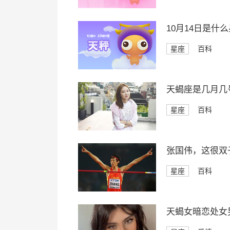
10月14日是什
星座
百科
天蝎座是几月几
星座
百科
张国伟，这很双
星座
百科
天蝎女暗恋处女