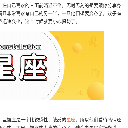
，在自己喜欢的人面前滔滔不绝，无时无刻的想要跟你分享身
而且非常喜欢夸自己的另一半，一旦他们想要变心了，双子座
量迅速变少，这个时候就要小心提防了。
，巨蟹座是一个比较感性、敏感的
星座
，所以他们看待感情还
变心的。如果巨蟹座的人真的变心了，他会老老实实跟你说，