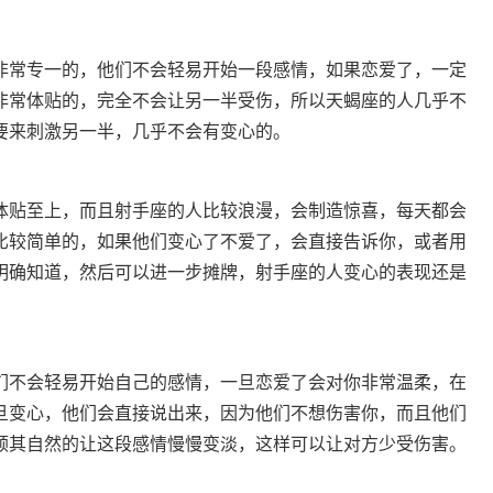
非常专一的，他们不会轻易开始一段感情，如果恋爱了，一定
非常体贴的，完全不会让另一半受伤，所以天蝎座的人几乎不
要来刺激另一半，几乎不会有变心的。
体贴至上，而且射手座的人比较浪漫，会制造惊喜，每天都会
比较简单的，如果他们变心了不爱了，会直接告诉你，或者用
明确知道，然后可以进一步摊牌，射手座的人变心的表现还是
们不会轻易开始自己的感情，一旦恋爱了会对你非常温柔，在
旦变心，他们会直接说出来，因为他们不想伤害你，而且他们
顺其自然的让这段感情慢慢变淡，这样可以让对方少受伤害。