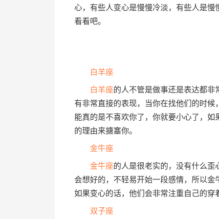
心，有些人变心是慢慢冷淡，有些人是慢
看看吧。
白羊座
白羊座
的人不管是做事还是表达都非
有非常直接的表现，当你在找他们的时候
能真的是不喜欢你了，你就要小心了，如
的理由来搪塞你。
金牛座
金牛座
的人是很老实的，没有什么歪
会想好的，不轻易开始一段感情，所以金
如果变心的话，他们会非常注重自己的穿
双子座