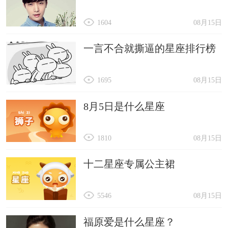
1604
08月15日
一言不合就撕逼的星座排行榜
1695
08月15日
8月5日是什么星座
1810
08月15日
十二星座专属公主裙
5546
08月15日
福原爱是什么星座？