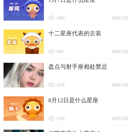
1803
08月15日
十二星座代表的古装
3897
08月15日
盘点与射手座相处禁忌
1676
08月15日
8月12日是什么星座
2126
08月15日