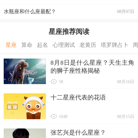
水瓶座和什么座最配？
08月07日
星座推荐阅读
星座
算命
起名
心理测试
老黄历
塔罗牌占卜
8月8日是什么星座？天生主角
的狮子座性格揭秘
58
08月16日
十二星座代表的花语
1048
08月15日
张艺兴是什么星座？