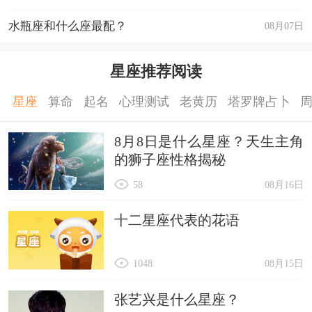
水瓶座和什么座最配？
08月07日
星座推荐阅读
星座
算命
起名
心理测试
老黄历
塔罗牌占卜
8月8日是什么星座？天生主角
的狮子座性格揭秘
58
08月16日
十二星座代表的花语
1048
08月15日
张艺兴是什么星座？