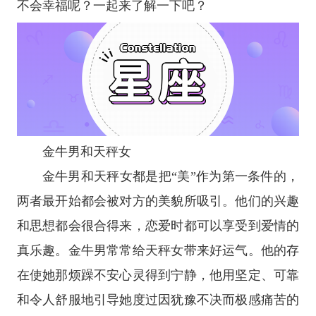
不会幸福呢？一起来了解一下吧？
金牛男和天秤女
金牛男和天秤女都是把“美”作为第一条件的，
两者最开始都会被对方的美貌所吸引。他们的兴趣
和思想都会很合得来，恋爱时都可以享受到爱情的
真乐趣。金牛男常常给天秤女带来好运气。他的存
在使她那烦躁不安心灵得到宁静，他用坚定、可靠
和令人舒服地引导她度过因犹豫不决而极感痛苦的