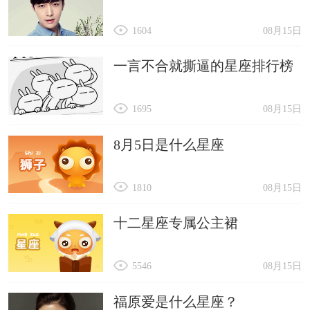
1604
08月15日
一言不合就撕逼的星座排行榜
1695
08月15日
8月5日是什么星座
1810
08月15日
十二星座专属公主裙
5546
08月15日
福原爱是什么星座？