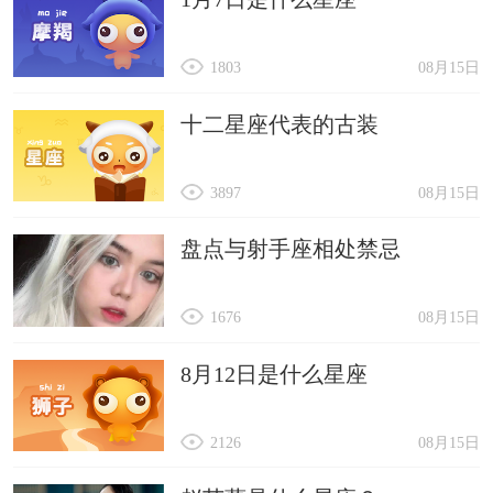
1803
08月15日
十二星座代表的古装
3897
08月15日
盘点与射手座相处禁忌
1676
08月15日
8月12日是什么星座
2126
08月15日