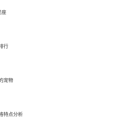
星座
排行
的宠物
格特点分析