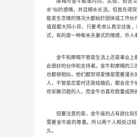
摩羯与金牛都是内向、实际、刻苦又
水"似的感情，并且细水长流。但首先得
能发生恋情的情况大都始於团体或工作伙
值观都大同小异，只要考虑认真交往後，
式，有的是一种柴米夫妻式的情感，外人
金牛和摩羯不管是生活上还是事业上
此很好的伙伴和支持者。金牛和摩羯的三
也都很相似，他们都觉得爱情是需要漫长
人，不管是恋爱时还是结婚后，都会忠于
欢安静沉稳的人，而金牛也喜欢稳重成熟
但要注意的是，金牛座的占有欲比较
需要金牛座的尊重。所以两个人相处过程
久。