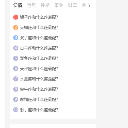
爱情
运势
性格
事业
财富
百科
明星
1
狮子座和什么座最配？
2
天蝎座和什么座最配？
3
双子座和什么座最配？
4
白羊座和什么座最配？
5
双鱼座和什么座最配？
6
天秤座和什么座最配？
7
水瓶座和什么座最配？
8
金牛座和什么座最配？
9
摩羯座和什么座最配？
10
射手座和什么座最配？