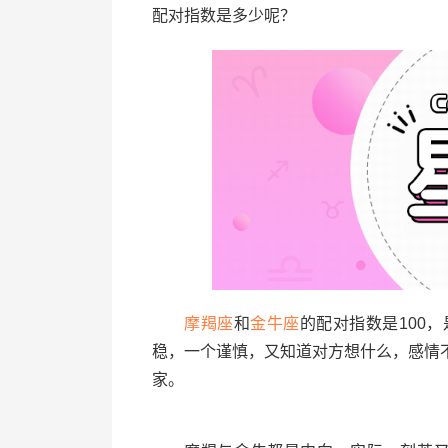
配对指数是多少呢？
摩羯座
和
金牛座
的配对指数是100
稳，一个谨慎，又知道对方想什么，感情
家。