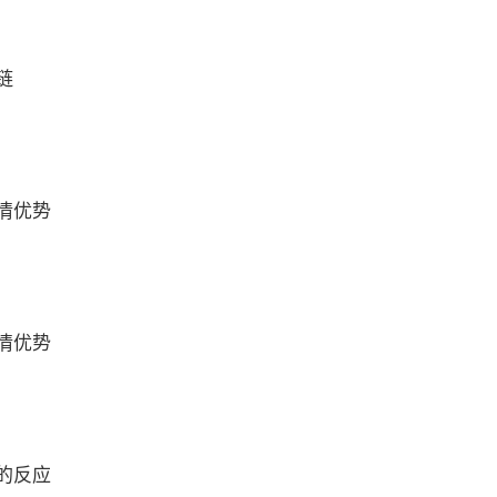
链
情优势
情优势
的反应