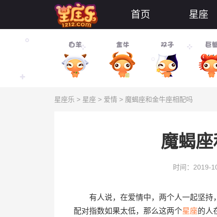
首页
星座
星座乐
>
星座
>
爱情
> 魔蝎座和金牛座相配吗
魔蝎座
时间：2019-10
有人说，在爱情中，两个人一起坚持
配对指数如果太低，那么这两个
星座
的人