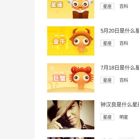
星座
百科
5月20日是什么
星座
百科
7月18日是什么
星座
百科
钟汉良是什么星
星座
明星