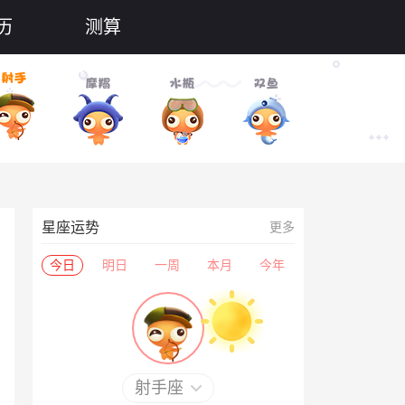
历
测算
星座运势
更多
今日
明日
一周
本月
今年
射手座