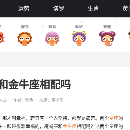
运势
塔罗
生肖
黄
和金牛座相配吗
-15
作者：鲸鱼
来源：星座乐
，那才叫幸福，若只有一个人坚持，那就是痛苦。两个
星座
的
在一起是很难幸福的，魔蝎座和
金牛座
相配吗？这两个星座的