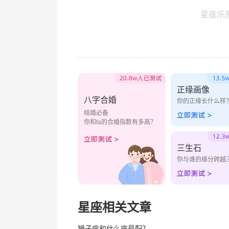
星座乐
正缘画像
八字合婚
你的正缘长什么样
结婚必备
你和ta的合婚指数有多高？
三生石
你与谁的缘分跨越
星座相关文章
狮子座和什么座最配？