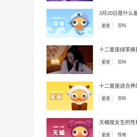
3月20日是什么
星座
百科
十二星座绿茶婊
星座
百科
十二星座适合养
星座
百科
天蝎座女生的性
星座
性格