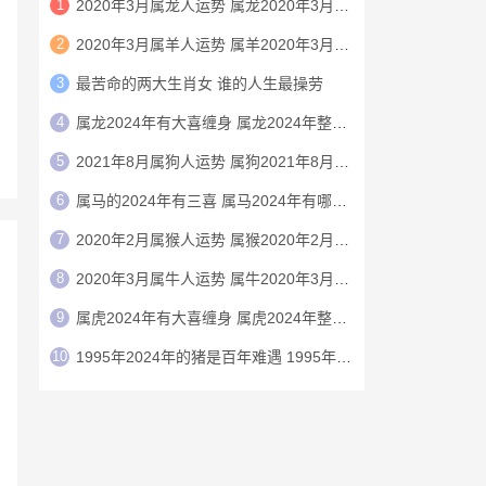
1
2020年3月属龙人运势 属龙2020年3月运程
2
2020年3月属羊人运势 属羊2020年3月运程
3
最苦命的两大生肖女 谁的人生最操劳
4
属龙2024年有大喜缠身 属龙2024年整体运势
5
2021年8月属狗人运势 属狗2021年8月运程
6
属马的2024年有三喜 属马2024年有哪三喜
7
2020年2月属猴人运势 属猴2020年2月运程
8
2020年3月属牛人运势 属牛2020年3月运程
9
属虎2024年有大喜缠身 属虎2024年整体运势
10
1995年2024年的猪是百年难遇 1995年2024年猪运势如何