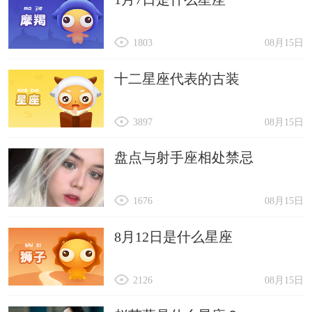
1803
08月15日
十二星座代表的古装
3897
08月15日
盘点与射手座相处禁忌
1676
08月15日
8月12日是什么星座
2126
08月15日