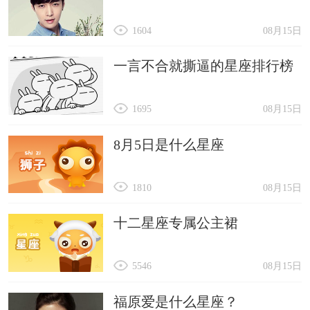
1604
08月15日
一言不合就撕逼的星座排行榜
1695
08月15日
8月5日是什么星座
1810
08月15日
十二星座专属公主裙
5546
08月15日
福原爱是什么星座？