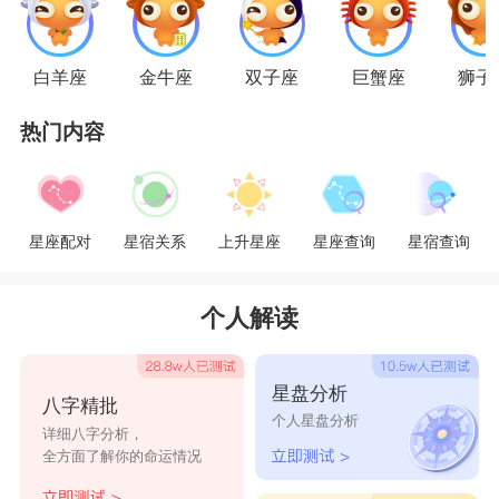
待伴侣时不免如对待属下一般，到时候关系还是不
太好维持。
白羊座
金牛座
双子座
巨蟹座
狮子
星座乐原创文章，转载需注明出处
热门内容
星座配对
星宿关系
上升星座
星座查询
星宿查询
个人解读
星盘分析
八字精批
个人星盘分析
详细八字分析，
全方面了解你的命运情况