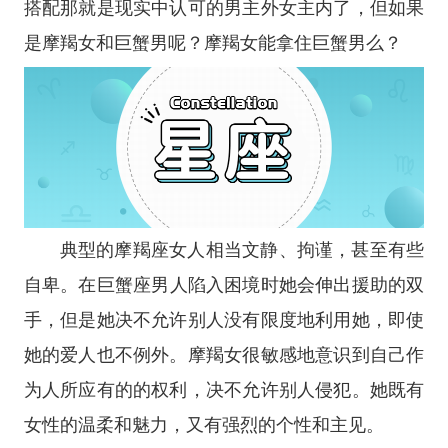
搭配那就是现实中认可的男主外女主内了，但如果
是摩羯女和巨蟹男呢？摩羯女能拿住巨蟹男么？
典型的
摩羯座
女人相当文静、拘谨，甚至有些
自卑。在
巨蟹座
男人陷入困境时她会伸出援助的双
手，但是她决不允许别人没有限度地利用她，即使
她的爱人也不例外。摩羯女很敏感地意识到自己作
为人所应有的的权利，决不允许别人侵犯。她既有
女性的温柔和魅力，又有强烈的个性和主见。