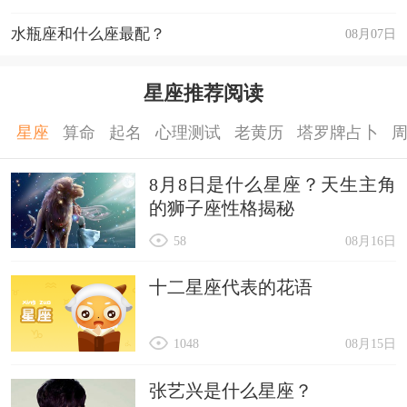
水瓶座和什么座最配？
08月07日
星座推荐阅读
星座
算命
起名
心理测试
老黄历
塔罗牌占卜
8月8日是什么星座？天生主角
的狮子座性格揭秘
58
08月16日
十二星座代表的花语
1048
08月15日
张艺兴是什么星座？