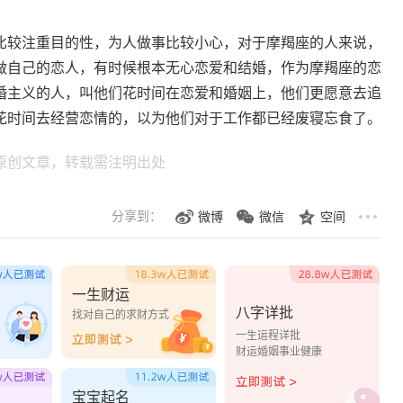
比较注重目的性，为人做事比较小心，对于摩羯座的人来说，
做自己的恋人，有时候根本无心恋爱和结婚，作为摩羯座的恋
婚主义的人，叫他们花时间在恋爱和婚姻上，他们更愿意去追
花时间去经营恋情的，以为他们对于工作都已经废寝忘食了。
原创文章，转载需注明出处
分享到：
微博
微信
空间
一生财运
八字详批
？
找对自己的求财方式
一生运程详批
财运婚姻事业健康
宝宝起名