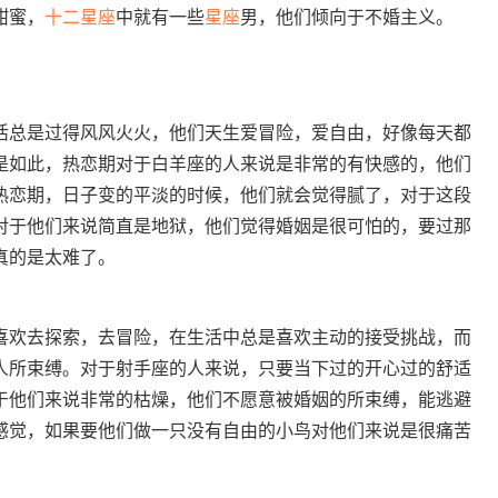
甜蜜，
十二
星座
中就有一些
星座
男，他们倾向于不婚主义。
活总是过得风风火火，他们天生爱冒险，爱自由，好像每天都
是如此，热恋期对于白羊座的人来说是非常的有快感的，他们
热恋期，日子变的平淡的时候，他们就会觉得腻了，对于这段
对于他们来说简直是地狱，他们觉得婚姻是很可怕的，要过那
真的是太难了。
喜欢去探索，去冒险，在生活中总是喜欢主动的接受挑战，而
人所束缚。对于射手座的人来说，只要当下过的开心过的舒适
于他们来说非常的枯燥，他们不愿意被婚姻的所束缚，能逃避
感觉，如果要他们做一只没有自由的小鸟对他们来说是很痛苦