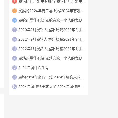
1
属猪的几月出生有福气 属猪的几月出生上等命
2
属猴的2024年有三喜 属猴2024年有哪三喜
3
‌‌属蛇的最佳配偶 属蛇喜欢一个人的表现
4
2020年2月属鸡人运势 属鸡2020年2月运程
5
2021年9月属猪人运势 属猪2021年9月运程
6
2022年1月属猪人运势 属猪2022年1月运程
7
‌‌属鸡的最佳配偶 属鸡喜欢一个人的表现
8
2o21年属什么生肖
9
属狗2024年必有一难 2024年属狗人的命运
10
2024年属蛇终于转运了 2024年属蛇遇天喜