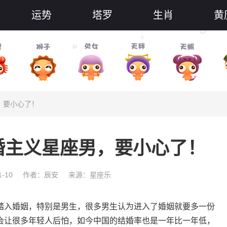
运势
塔罗
生肖
黄
，要小心了！
婚主义星座男，要小心了！
-10
作者：辰安
来源：星座乐
入婚姻，特别是男生，很多男生认为进入了婚姻就要多一份
会让很多年轻人后怕，如今中国的结婚率也是一年比一年低，