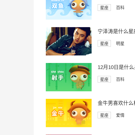
星座
百科
宁泽涛是什么星
星座
明星
12月10日是什
星座
百科
金牛男喜欢什么
星座
爱情