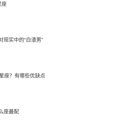
星座
对现实中的“白渣男”
么星座？有哪些优缺点
么座最配