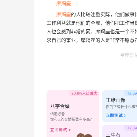
摩羯座
摩羯座
的人比较注重实际，他们做事
工作利益就是他们的全部，他们把工作当
人也会感到非常的累。摩羯座也是一个不
求自己的事业，摩羯座的人是非常不愿意
星座乐
正缘画像
八字合婚
你的正缘长什么样
结婚必备
你和ta的合婚指数有多高？
三生石