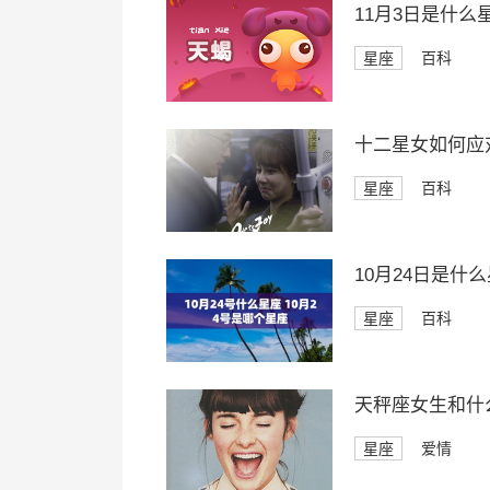
11月3日是什么
星座
百科
十二星女如何应
星座
百科
10月24日是什
星座
百科
天秤座女生和什
星座
爱情