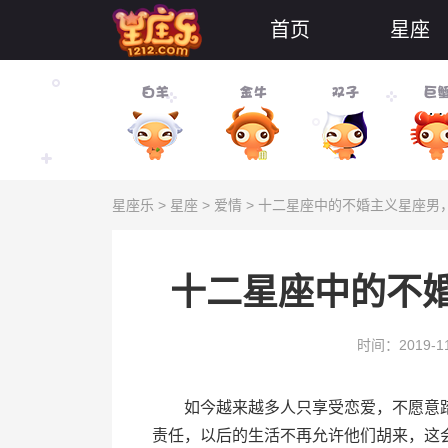
首页
星座
星座乐
>
星座
>
爱情
> 十二星座中的不婚主义星座男
十二星座中的不
时间：2019-11
如今越来越多人只享受恋爱，不愿意踏
责任，以后的生活不再允许他们胡来，这