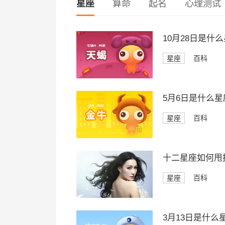
星座
算命
起名
心理测试
10月28日是什
星座
百科
5月6日是什么星
星座
百科
十二星座如何甩
星座
百科
3月13日是什么