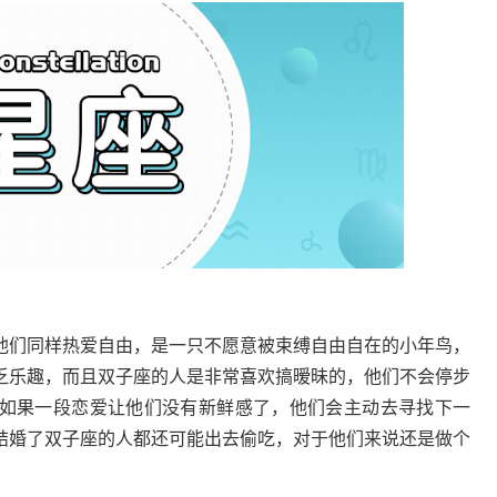
他们同样热爱自由，是一只不愿意被束缚自由自在的小年鸟，
乏乐趣，而且双子座的人是非常喜欢搞暧昧的，他们不会停步
如果一段恋爱让他们没有新鲜感了，他们会主动去寻找下一
结婚了双子座的人都还可能出去偷吃，对于他们来说还是做个