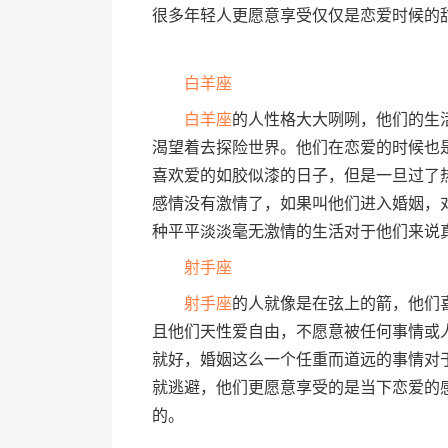
很多年轻人更愿意享受仅仅是恋爱时候的
白羊座
白羊座
的人性格大大咧咧，他们的生
渴望着去探险世界。他们在恋爱的时候也
喜欢爱的如胶似漆的日子，但是一旦过了
感情没有激情了，如果叫他们进入婚姻，
种平平淡淡毫无激情的生活对于他们来说
射手座
射手座
的人就像是在弦上的箭，他们
且他们天性爱自由，不愿意被任何事情或
就好，婚姻这么一个任重而道远的事情对
就逃避，他们更愿意享受的是当下恋爱的
的。