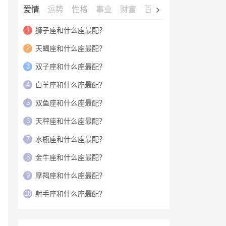
爱情
运势
性格
事业
财富
百科
明星
1
狮子座和什么座最配？
2
天蝎座和什么座最配？
3
双子座和什么座最配？
4
白羊座和什么座最配？
5
双鱼座和什么座最配？
6
天秤座和什么座最配？
7
水瓶座和什么座最配？
8
金牛座和什么座最配？
9
摩羯座和什么座最配？
10
射手座和什么座最配？