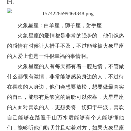
的。
火象
星座
：
白羊座
，
狮子座
，
射手座
火象星座
的爱情都是非常的强势的，他们炽热
的感情有时候让人措手不及，不过能够被火象星座
的人爱上也是一件很幸福的事情啊。
火象星座的人有每天都有着一腔热情，不管做
什么都很有激情，非常能够感染身边的人，不过待
在喜欢的人身边，他们会想要放松，想要做最真实
的自己，能够有足够宽的肩膀可以依靠，火星星座
的人面对喜欢的人，更想要将一切归于平淡，喜欢
自己能够在踏遍千山万水后能够有个人能够懂他
们，能够听他们唠叨并且粘着对方，如果火象星座