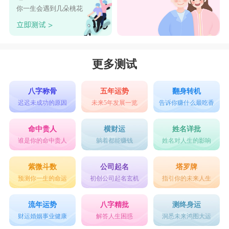
心交给你了。
你一生会遇到几朵桃花
星座乐原创文章，转载需注明出处
更多测试
八字称骨
五年运势
翻身转机
迟迟未成功的原因
未来5年发展一览
告诉你赚什么最吃香
命中贵人
横财运
姓名详批
谁是你的命中贵人
躺着都能赚钱
姓名对人生的影响
紫微斗数
公司起名
塔罗牌
预测你一生的命运
初创公司起名玄机
指引你的未来人生
流年运势
八字精批
测终身运
财运婚姻事业健康
解答人生困惑
洞悉未来鸿图大运