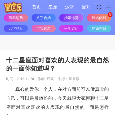
首页
星座
运势
配对
流年运势
八字合婚
婚姻运势
姓名配对
八字精批
宝宝起名
一生财运
结婚吉日
十二星座面对喜欢的人表现的最自然
的一面你知道吗？
时间：2019-11-20
作者: 辰安
来源：星座乐
真心的爱你一个人，在对方面前可以做真实的
自己，可以是最放松的，今天就跟大家聊聊
十二
星
座
面对喜欢喜欢的人表现的最自然的一面是怎样