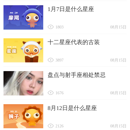
1月7日是什么星座
1803
08月15日
十二星座代表的古装
3897
08月15日
盘点与射手座相处禁忌
1676
08月15日
8月12日是什么星座
2126
08月15日