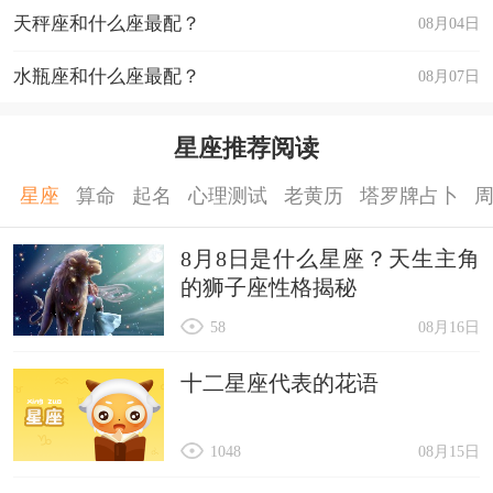
天秤座和什么座最配？
08月04日
水瓶座和什么座最配？
08月07日
星座推荐阅读
星座
算命
起名
心理测试
老黄历
塔罗牌占卜
8月8日是什么星座？天生主角
的狮子座性格揭秘
58
08月16日
十二星座代表的花语
1048
08月15日