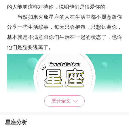
的人能够这样对待你，说明他们是很爱你的。
当然如果火象星座的人在生活中都不愿意跟你
分享一些生活琐事，每天只会抱怨，只想远离你，
基本就是不满意跟你们生活在一起的状态了，也许
他们是想要逃离了。
展开全文
土象星座
：
金牛座
，
摩羯座
，
处女座
土象星座
的人比较追求完美，要求比较高，而
星座分析
且给人一种高冷不可接近的感觉，其实很多人都说