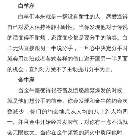
白羊座
白羊们本来就是一群没有耐性的人，恋爱逼得
自己对爱人保持冷静和耐性。当你发现他对于你说
的话变得不耐烦，态度变冷都是要分手的前奏。白
羊无法直接跟另一半说分手，一旦心中决定分手时
就会用加班或者各式各样的借口避开跟另一半见面
的机会，直到对方受不了主动提出分手为止。
金牛座
当
金牛座
变得很吝啬及愤怒频繁爆发的时候，
就是他们想分手的前奏。你会发现和金牛的约会次
数减少，你们的约会地点从人均的八十到人均四
十。并且金牛开始经常发脾气，对你有一点不满就
会无限放大。当你在金牛频繁的怒火中质问他时，