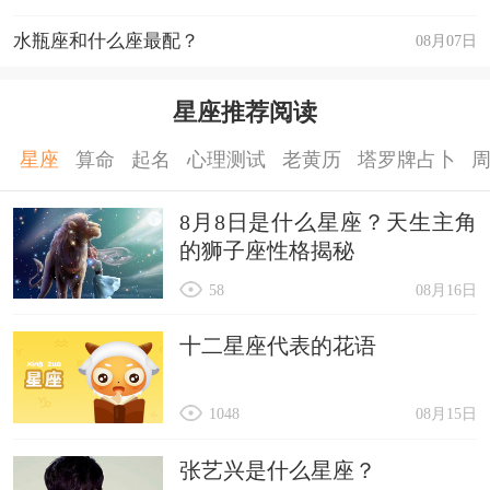
水瓶座和什么座最配？
08月07日
星座推荐阅读
星座
算命
起名
心理测试
老黄历
塔罗牌占卜
8月8日是什么星座？天生主角
的狮子座性格揭秘
58
08月16日
十二星座代表的花语
1048
08月15日
张艺兴是什么星座？