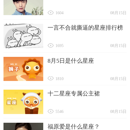
1604
08月15日
一言不合就撕逼的星座排行榜
1695
08月15日
8月5日是什么星座
1810
08月15日
十二星座专属公主裙
5546
08月15日
福原爱是什么星座？