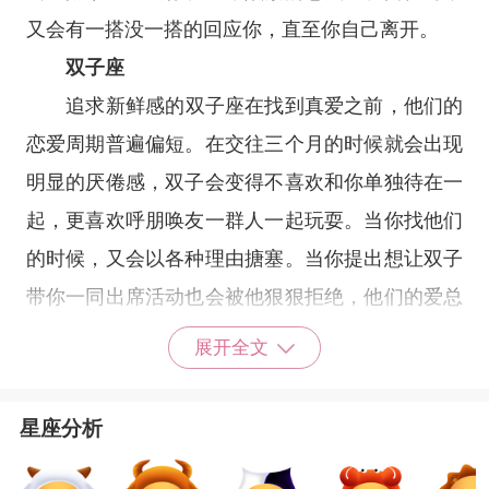
又会有一搭没一搭的回应你，直至你自己离开。
双子座
追求新鲜感的
双子座
在找到真爱之前，他们的
恋爱周期普遍偏短。在交往三个月的时候就会出现
明显的厌倦感，双子会变得不喜欢和你单独待在一
起，更喜欢呼朋唤友一群人一起玩耍。当你找他们
的时候，又会以各种理由搪塞。当你提出想让双子
带你一同出席活动也会被他狠狠拒绝，他们的爱总
是来得快去得快。很快你就会看到他身边有新人
展开全文
了。
星座分析
巨蟹座