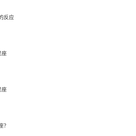
的反应
星座
星座
座？