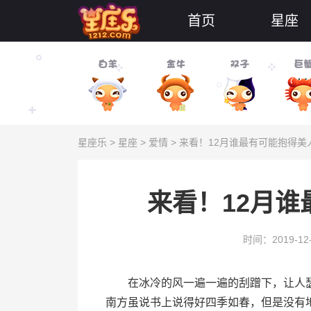
首页
星座
星座乐
>
星座
>
爱情
> 来看！12月谁最有可能抱得美
来看！12月谁
时间：2019-12
在冰冷的风一遍一遍的刮蹭下，让人瑟
南方虽说书上说得好四季如春，但是没有