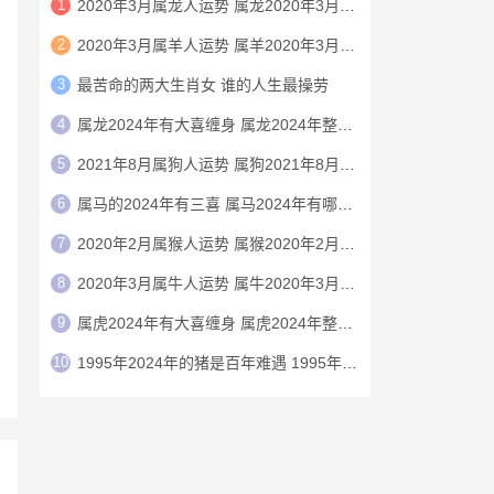
1
2020年3月属龙人运势 属龙2020年3月运程
2
2020年3月属羊人运势 属羊2020年3月运程
3
最苦命的两大生肖女 谁的人生最操劳
4
属龙2024年有大喜缠身 属龙2024年整体运势
5
2021年8月属狗人运势 属狗2021年8月运程
6
属马的2024年有三喜 属马2024年有哪三喜
7
2020年2月属猴人运势 属猴2020年2月运程
8
2020年3月属牛人运势 属牛2020年3月运程
9
属虎2024年有大喜缠身 属虎2024年整体运势
10
1995年2024年的猪是百年难遇 1995年2024年猪运势如何