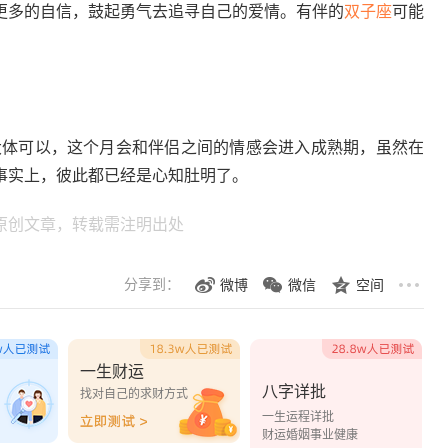
更多的自信，鼓起勇气去追寻自己的爱情。有伴的
双子座
可能
势大体可以，这个月会和伴侣之间的情感会进入成熟期，虽然在
事实上，彼此都已经是心知肚明了。
原创文章，转载需注明出处
分享到：
微博
微信
空间
一生财运
八字详批
？
找对自己的求财方式
一生运程详批
财运婚姻事业健康