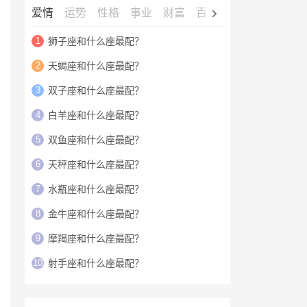
爱情
运势
性格
事业
财富
百科
明星
1
狮子座和什么座最配？
2
天蝎座和什么座最配？
3
双子座和什么座最配？
4
白羊座和什么座最配？
5
双鱼座和什么座最配？
6
天秤座和什么座最配？
7
水瓶座和什么座最配？
8
金牛座和什么座最配？
9
摩羯座和什么座最配？
10
射手座和什么座最配？