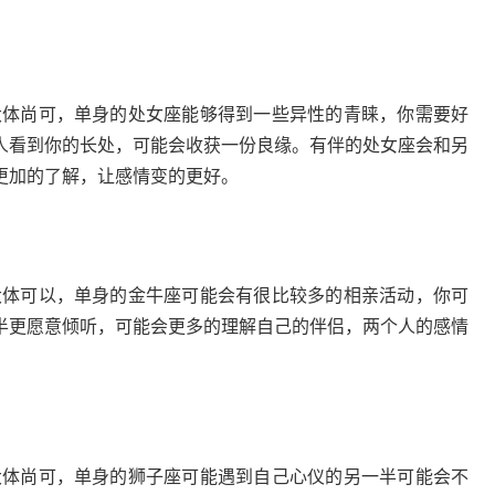
势大体尚可，单身的处女座能够得到一些异性的青睐，你需要好
人看到你的长处，可能会收获一份良缘。有伴的处女座会和另
更加的了解，让感情变的更好。
势大体可以，单身的金牛座可能会有很比较多的相亲活动，你可
半更愿意倾听，可能会更多的理解自己的伴侣，两个人的感情
势大体尚可，单身的狮子座可能遇到自己心仪的另一半可能会不