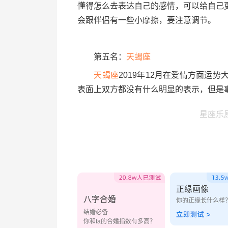
懂得怎么去表达自己的感情，可以给自己
会跟伴侣有一些小摩擦，要注意调节。
第五名：
天蝎座
天蝎座
2019年12月在爱情方面运
表面上双方都没有什么明显的表示，但是
星座乐
正缘画像
八字合婚
你的正缘长什么样
结婚必备
你和ta的合婚指数有多高？