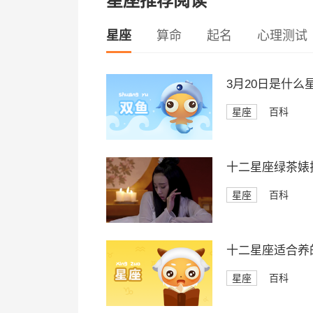
星座推荐阅读
星座
算命
起名
心理测试
3月20日是什么
星座
百科
十二星座绿茶婊
星座
百科
十二星座适合养
星座
百科