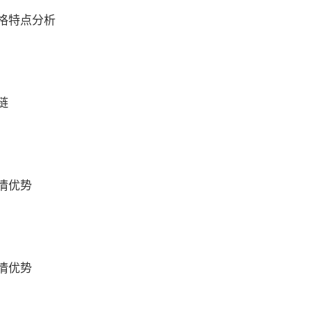
格特点分析
链
情优势
情优势