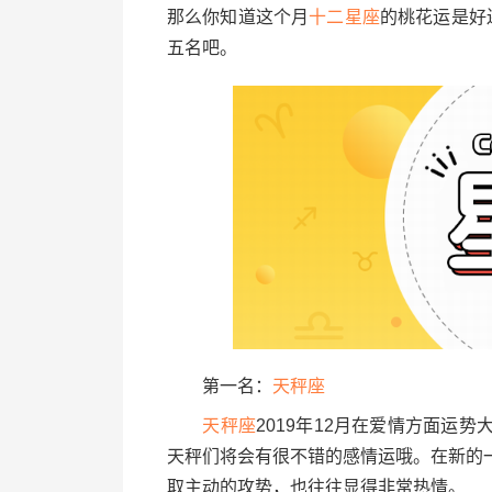
那么你知道这个月
十二星座
的桃花运是好
五名吧。
第一名：
天秤座
天秤座
2019年12月在爱情方面运
天秤们将会有很不错的感情运哦。在新的
取主动的攻势，也往往显得非常热情。