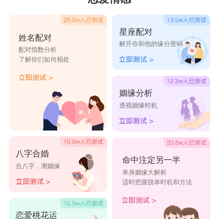
星座配对
姓名配对
解开你和他的缘分密码
配对指数分析
了解你们如何相处
姻缘分析
透视姻缘时机
八字合婚
命中注定另一半
合八字，测姻缘
单身姻缘大解析
适时把握脱单时机和方法
恋爱桃花运