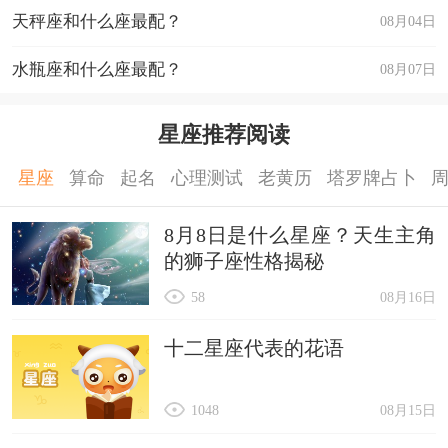
天秤座和什么座最配？
08月04日
水瓶座和什么座最配？
08月07日
星座推荐阅读
星座
算命
起名
心理测试
老黄历
塔罗牌占卜
8月8日是什么星座？天生主角
的狮子座性格揭秘
58
08月16日
十二星座代表的花语
1048
08月15日