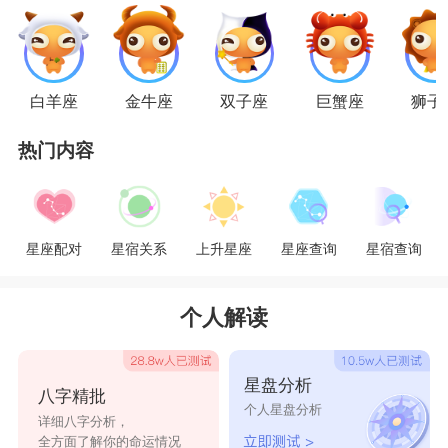
白羊座
金牛座
双子座
巨蟹座
狮子
天蝎座
热门内容
天蝎座
的人在感情中是比较专一的，他们非常
重视自己的感情，如果天蝎座的人分手一定是因为
他们不爱了，因为他们在一起的时候就是抱着一辈
星座配对
星宿关系
上升星座
星座查询
星宿查询
子的心，如果真的分手了，那一定是没有感情了，
对于天蝎座的人来说，不爱就是不爱了，再纠缠在
个人解读
一起也没有意义了，不爱了他们会选择彻底放手，
几乎不可能复合的。
星盘分析
八字精批
个人星盘分析
处女座
详细八字分析，
全方面了解你的命运情况