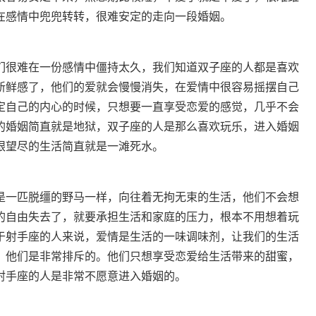
在感情中兜兜转转，很难安定的走向一段婚姻。
们很难在一份感情中僵持太久，我们知道双子座的人都是喜欢
新鲜感了，他们的爱就会慢慢消失，在爱情中很容易摇摆自己
定自己的内心的时候，只想要一直享受恋爱的感觉，几乎不会
的婚姻简直就是地狱，双子座的人是那么喜欢玩乐，进入婚姻
眼望尽的生活简直就是一滩死水。
是一匹脱缰的野马一样，向往着无拘无束的生活，他们不会想
的自由失去了，就要承担生活和家庭的压力，根本不用想着玩
于射手座的人来说，爱情是生活的一味调味剂，让我们的生活
，他们是非常排斥的。他们只想享受恋爱给生活带来的甜蜜，
射手座的人是非常不愿意进入婚姻的。