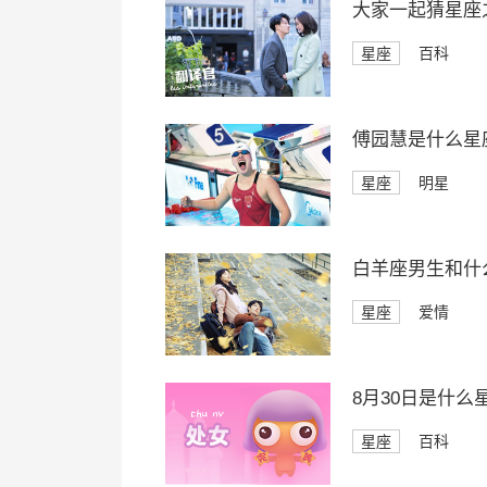
大家一起猜星座
星座
百科
傅园慧是什么星
星座
明星
白羊座男生和什
星座
爱情
8月30日是什么
星座
百科