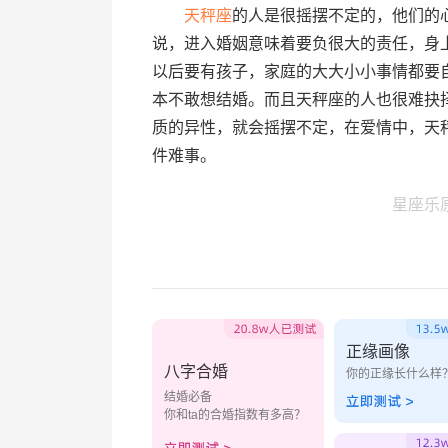
天秤座
的人是很摇摆不定的，他们的
说，进入婚姻意味着要负很大的责任，身
以后要有孩子，家庭的大大小小事情都要
本不敢想结婚。而且天秤座的人也很难抉
质的异性，就会摇摆不定，在爱情中，天
件难事。
星座乐
正缘画像
八字合婚
你的正缘长什么样
结婚必备
你和ta的合婚指数有多高？