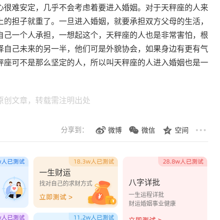
心很难安定，几乎不会考虑着要进入婚姻。对于天秤座的人来
上的担子就重了。一旦进入婚姻，就要承担双方父母的生活，
自己一个人承担，一想起这个，天秤座的人也是非常害怕，根
择自己未来的另一半，他们可是外貌协会，如果身边有更有气
秤座可不是那么坚定的人，所以叫天秤座的人进入婚姻也是一
原创文章，转载需注明出处
分享到：
微博
微信
空间
一生财运
八字详批
？
找对自己的求财方式
一生运程详批
财运婚姻事业健康