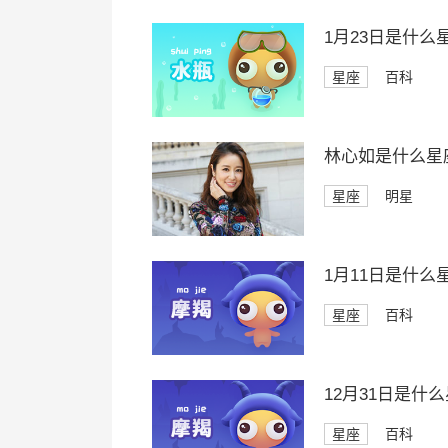
1月23日是什么
星座
百科
林心如是什么星
星座
明星
1月11日是什么
星座
百科
12月31日是什
星座
百科