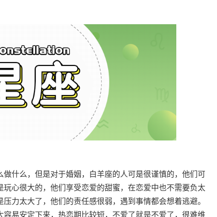
么做什么，但是对于婚姻，白羊座的人可是很谨慎的，他们可
是玩心很大的，他们享受恋爱的甜蜜，在恋爱中也不需要负太
是压力太大了，他们的责任感很弱，遇到事情都会想着逃避。
太容易安定下来，热恋期比较短，不爱了就是不爱了，很难维