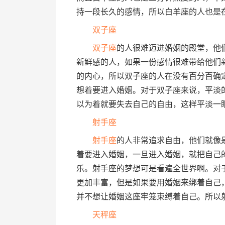
持一段长久的感情，所以白羊座的人也是
双子座
双子座
的人很难迈进婚姻的殿堂，他
新鲜感的人，如果一份感情很难带给他们
的内心，所以双子座的人在没有百分百确
想着要进入婚姻。对于双子座来说，平淡
以为着就要失去自己的自由，这样平淡一
射手座
射手座
的人非常追求自由，他们就像
着要进入婚姻，一旦进入婚姻，就把自己
乐。射手座的梦想可是看遍全世界啊。对
更加丰富，但是如果要用婚姻来绑着自己
并不想让婚姻这座牢笼束缚着自己。所以
天秤座