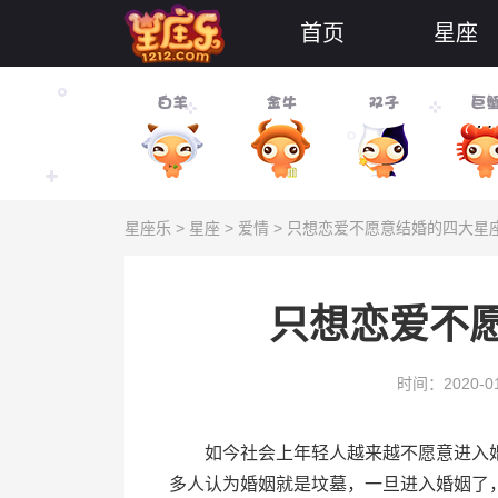
首页
星座
星座乐
>
星座
>
爱情
> 只想恋爱不愿意结婚的四大星
只想恋爱不
时间：2020-01
如今社会上年轻人越来越不愿意进入婚
多人认为婚姻就是坟墓，一旦进入婚姻了