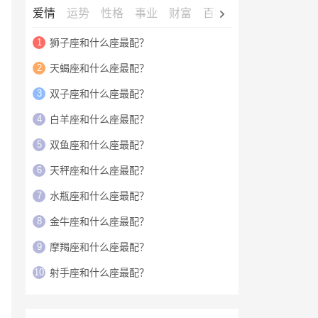
爱情
运势
性格
事业
财富
百科
明星
1
狮子座和什么座最配？
2
天蝎座和什么座最配？
3
双子座和什么座最配？
4
白羊座和什么座最配？
5
双鱼座和什么座最配？
6
天秤座和什么座最配？
7
水瓶座和什么座最配？
8
金牛座和什么座最配？
9
摩羯座和什么座最配？
10
射手座和什么座最配？