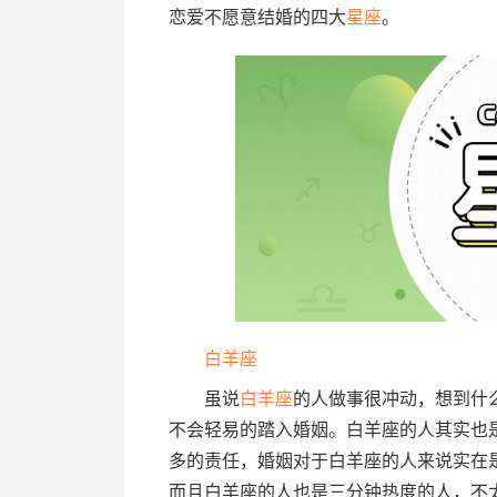
恋爱不愿意结婚的四大
星座
。
白羊座
虽说
白羊座
的人做事很冲动，想到什
不会轻易的踏入婚姻。白羊座的人其实也
多的责任，婚姻对于白羊座的人来说实在
而且白羊座的人也是三分钟热度的人，不