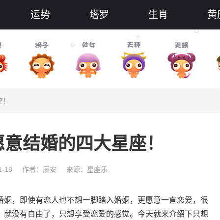
运势
塔罗
生肖
黄
座！
愿意结婚的四大星座！
-18
作者：辰安
来源：星座乐
姻，即使有恋人也不想一脚踏入婚姻，更愿意一直恋爱，很
，就没有自由了，只想享受恋爱的感觉。今天就来介绍下只想