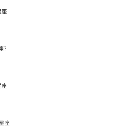
星座
座？
星座
么星座