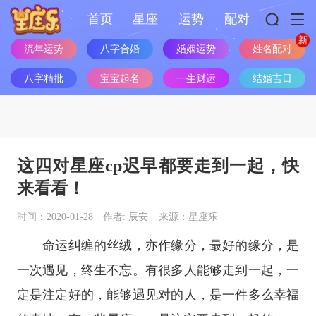
首页
星座
运势
配对
姓名配对
流年运势
八字合婚
婚姻运势
八字精批
宝宝起名
一生财运
结婚吉日
这四对星座cp迟早都要走到一起，快
来看看！
时间：2020-01-28
作者: 辰安
来源：星座乐
命运纠缠的丝绒，亦作缘分，最好的缘分，是
一次遇见，终生不忘。有很多人能够走到一起，一
定是注定好的，能够遇见对的人，是一件多么幸福