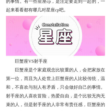
的事情。有一些
星座
cp，是注定要走到一起的，一
起来看看都有哪几对
星座
cp吧。
巨蟹座
VS
射手座
巨蟹座
是个家庭观念比较重的人，会把家放在
第一位，而且为人处世上巨蟹座的人比较传统，温
和，不喜欢与别人有矛盾，只会做好自己的事情。
射手座
的人喜欢冒险，热爱自由，是个比较无拘无
束的人，但是射手座的人非常有责任感，巨蟹座的