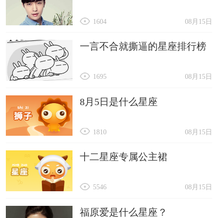
1604
08月15日
一言不合就撕逼的星座排行榜
1695
08月15日
8月5日是什么星座
1810
08月15日
十二星座专属公主裙
5546
08月15日
福原爱是什么星座？