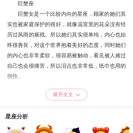
巨蟹座
巨蟹女是一个比较内向的星座，顾家的她们其
实也被家庭保护的很好，就像温室里的花朵没有经
历过风雨的摧残。所以她们其实很单纯，内心也始
终很善良，对这个世界抱着美好的态度，同时她们
的内心也非常柔软，很容易被触动，看见被人难过
自己也会很痛苦，所以泪点也非常低，纸巾也用的
很快。
展开全文
双鱼座
双鱼女顾名思义就是天生在水里生活的，所以
星座分析
她们是一个非常柔软的星座，她们的所有情绪几乎
都可以用眼泪表达，随时随地轻而易举，可谓呼之