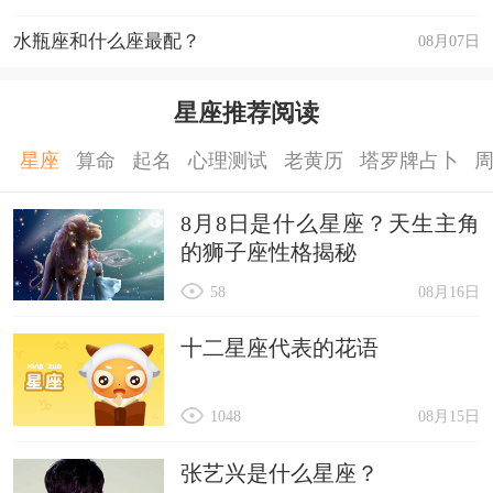
水瓶座和什么座最配？
08月07日
星座推荐阅读
星座
算命
起名
心理测试
老黄历
塔罗牌占卜
8月8日是什么星座？天生主角
的狮子座性格揭秘
58
08月16日
十二星座代表的花语
1048
08月15日
张艺兴是什么星座？