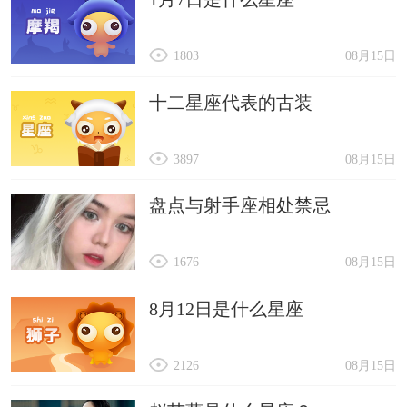
1803
08月15日
十二星座代表的古装
3897
08月15日
盘点与射手座相处禁忌
1676
08月15日
8月12日是什么星座
2126
08月15日