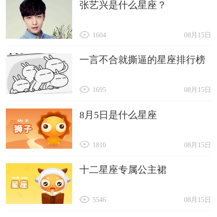
张艺兴是什么星座？
1604
08月15日
一言不合就撕逼的星座排行榜
1695
08月15日
8月5日是什么星座
1810
08月15日
十二星座专属公主裙
5546
08月15日