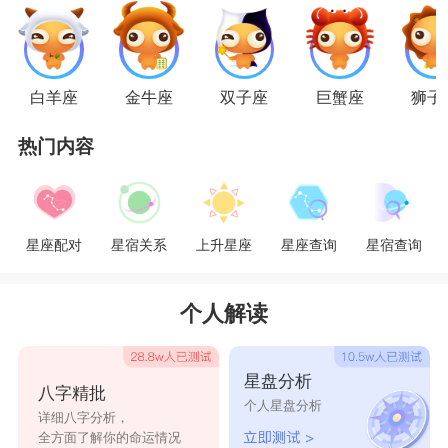
白羊座
金牛座
双子座
巨蟹座
狮子
热门内容
星座配对
星宿关系
上升星座
星座查询
星宿查询
个人解读
星盘分析
八字精批
个人星盘分析
详细八字分析，
全方面了解你的命运情况