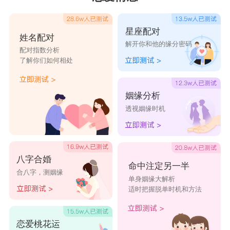
星座配对
姓名配对
解开你和他的缘分密码
配对指数分析
了解你们如何相处
姻缘分析
透视姻缘时机
八字合婚
命中注定另一半
合八字，测姻缘
单身姻缘大解析
适时把握脱单时机和方法
恋爱桃花运