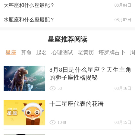
天秤座和什么座最配？
08月04日
水瓶座和什么座最配？
08月07日
星座推荐阅读
星座
算命
起名
心理测试
老黄历
塔罗牌占卜
8月8日是什么星座？天生主角
的狮子座性格揭秘
58
08月16日
十二星座代表的花语
1048
08月15日