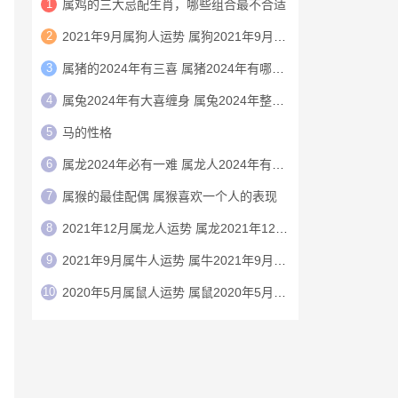
1
属鸡的三大忌配生肖，哪些组合最不合适
2
2021年9月属狗人运势 属狗2021年9月运程
3
属猪的2024年有三喜 属猪2024年有哪三喜
4
属兔2024年有大喜缠身 属兔2024年整体运势
5
马的性格
6
属龙2024年必有一难 属龙人2024年有大难
7
‌‌属猴的最佳配偶 属猴喜欢一个人的表现
8
2021年12月属龙人运势 属龙2021年12月运程
9
2021年9月属牛人运势 属牛2021年9月运程
10
2020年5月属鼠人运势 属鼠2020年5月运程