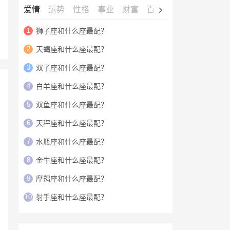
爱情
运势
性格
事业
财富
百科
明星
1
狮子座和什么座最配？
2
天蝎座和什么座最配？
3
双子座和什么座最配？
4
白羊座和什么座最配？
5
双鱼座和什么座最配？
6
天秤座和什么座最配？
7
水瓶座和什么座最配？
8
金牛座和什么座最配？
9
摩羯座和什么座最配？
10
射手座和什么座最配？