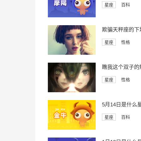
星座
百科
欺骗天秤座的下
星座
性格
瞧我这个双子的
星座
性格
5月14日是什么
星座
百科