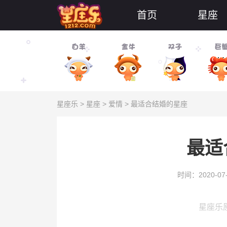
首页
星座
星座乐
>
星座
>
爱情
> 最适合结婚的星座
最适
时间：2020-07
星座乐