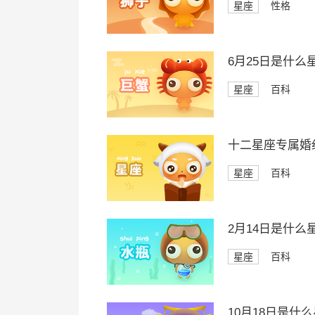
星座
性格
6月25日是什么
星座
百科
十二星座专属婚
星座
百科
2月14日是什么
星座
百科
10月18日是什