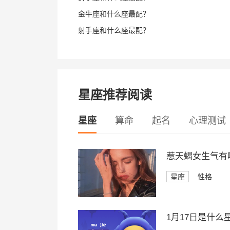
金牛座和什么座最配？
射手座和什么座最配？
星座推荐阅读
星座
算命
起名
心理测试
惹天蝎女生气有
星座
性格
1月17日是什么