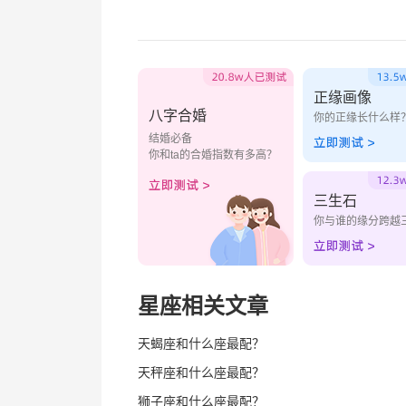
正缘画像
八字合婚
你的正缘长什么样
结婚必备
你和ta的合婚指数有多高？
三生石
你与谁的缘分跨越
星座相关文章
天蝎座和什么座最配？
天秤座和什么座最配？
狮子座和什么座最配？