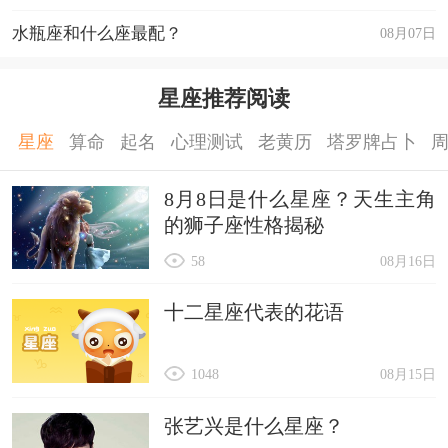
水瓶座和什么座最配？
08月07日
星座推荐阅读
星座
算命
起名
心理测试
老黄历
塔罗牌占卜
8月8日是什么星座？天生主角
的狮子座性格揭秘
58
08月16日
十二星座代表的花语
1048
08月15日
张艺兴是什么星座？