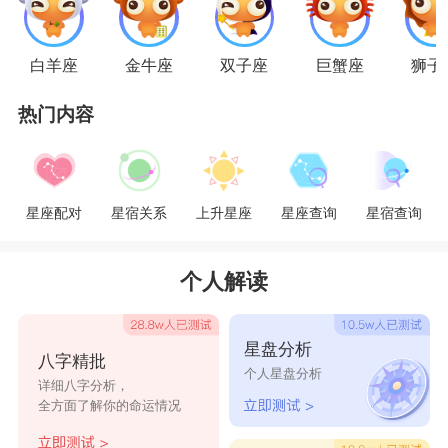
白羊座
金牛座
双子座
巨蟹座
狮子
热门内容
星座配对
星宿关系
上升星座
星座查询
星宿查询
个人解读
星盘分析
八字精批
个人星盘分析
详细八字分析，
全方面了解你的命运情况