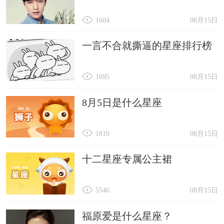
1604
08月15日
一言不合就撕逼的星座排行榜
1695
08月15日
8月5日是什么星座
1810
08月15日
十二星座专属公主裙
5546
08月15日
福原爱是什么星座？