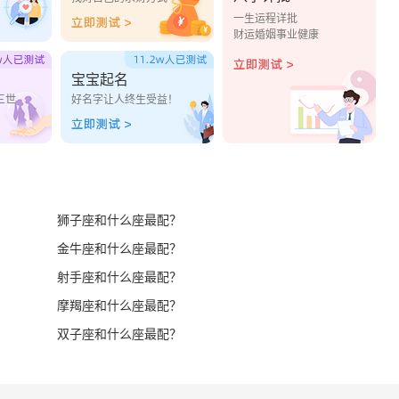
一生运程详批
财运婚姻事业健康
宝宝起名
三世
好名字让人终生受益！
狮子座和什么座最配？
金牛座和什么座最配？
射手座和什么座最配？
摩羯座和什么座最配？
双子座和什么座最配？