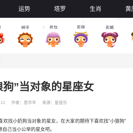
运势
塔罗
生肖
黄
女
狼狗”当对象的星座女
-11
作者：思华年
来源：星座乐
找小奶狗当对象的星女，在大家的期待下喜欢找“小狼狗”
想自己当小公举的星女吧。