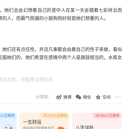
她们总会幻想着自己的意中人在某一天会踏着七彩祥云而
拜的人，而霸气侧漏的小狼狗刚好就是她们想要的人。
她们还有点任性，并且凡事都会由着自己的性子来做，看似
征服她们的，她们希望在感情中两个人是旗鼓相当的，水瓶女
原创文章，转载需注明出处
分享到：
微博
微信
空间
一生财运
八字详批
？
找对自己的求财方式