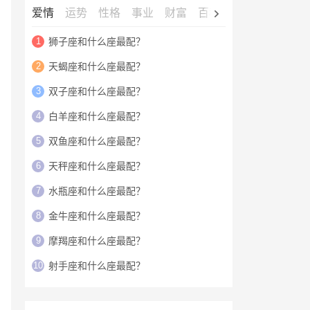
爱情
运势
性格
事业
财富
百科
明星
1
狮子座和什么座最配？
2
天蝎座和什么座最配？
3
双子座和什么座最配？
4
白羊座和什么座最配？
5
双鱼座和什么座最配？
6
天秤座和什么座最配？
7
水瓶座和什么座最配？
8
金牛座和什么座最配？
9
摩羯座和什么座最配？
10
射手座和什么座最配？