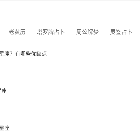
老黄历
塔罗牌占卜
周公解梦
灵签占卜
么星座？有哪些优缺点
星座
么星座