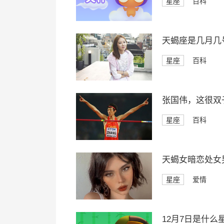
星座
百科
天蝎座是几月几
星座
百科
张国伟，这很双
星座
百科
天蝎女暗恋处女
星座
爱情
12月7日是什么