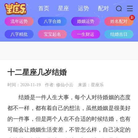
首页
星座
运势
配对
流年运势
八字合婚
婚姻运势
姓名配对
八字精批
宝宝起名
一生财运
结婚吉日
十二星座几岁结婚
时间：2020-11-19
作者: 修仙小云
来源：星座乐
结婚是一件人生大事，每个人对待婚姻的态度
都不一样，都有着自己的想法，虽然婚姻是很美好
的一件事，但是两个人在不合适的时候结婚，也有
可能会让婚姻生活变差，不管怎么样，自己决定的