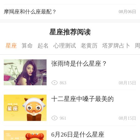
摩羯座和什么座最配？
08月06日
星座推荐阅读
星座
算命
起名
心理测试
老黄历
塔罗牌占卜
张雨绮是什么星座？
863
08月15日
十二星座中嗓子最美的
961
08月15日
6月26日是什么星座