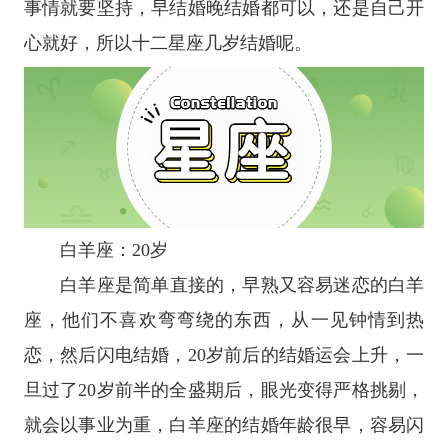
事情就要坚持，早结婚晚结婚都可以，还是自己开
心就好，所以
十二
星座
几岁结婚呢。
白羊座
：20岁
白羊座
是简单直接的，早熟又容易迷恋的白羊
座，他们不喜欢弯弯绕的东西，从一见钟情到热
恋，然后闪电结婚，20岁前后的结婚运会上升，一
旦过了20岁前半的全盛期后，眼光变得严格挑剔，
就会以事业为重，白羊座的结婚年龄很早，容易闪