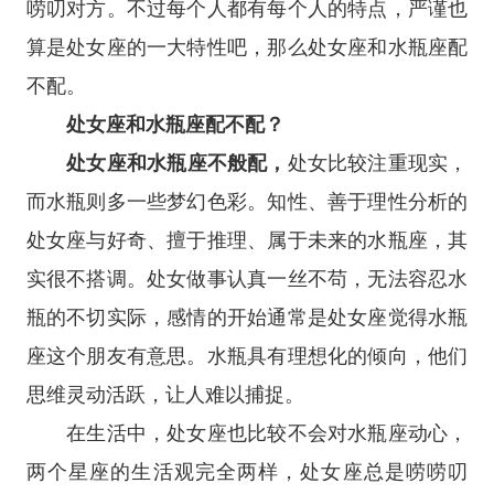
唠叨对方。不过每个人都有每个人的特点，严谨也
算是处女座的一大特性吧，那么处女座和水瓶座配
不配。
处女座和水瓶座配不配？
处女座和水瓶座不般配，
处女比较注重现实，
而水瓶则多一些梦幻色彩。知性、善于理性分析的
处女座与好奇、擅于推理、属于未来的水瓶座，其
实很不搭调。处女做事认真一丝不苟，无法容忍水
瓶的不切实际，感情的开始通常是处女座觉得水瓶
座这个朋友有意思。水瓶具有理想化的倾向，他们
思维灵动活跃，让人难以捕捉。
在生活中，处女座也比较不会对水瓶座动心，
两个
星座
的生活观完全两样，处女座总是唠唠叨