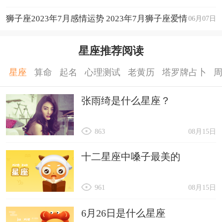
狮子座2023年7月感情运势 2023年7月狮子座爱情
06月07日
运程详解
星座推荐阅读
星座
算命
起名
心理测试
老黄历
塔罗牌占卜
张雨绮是什么星座？
863
08月15日
十二星座中嗓子最美的
961
08月15日
6月26日是什么星座