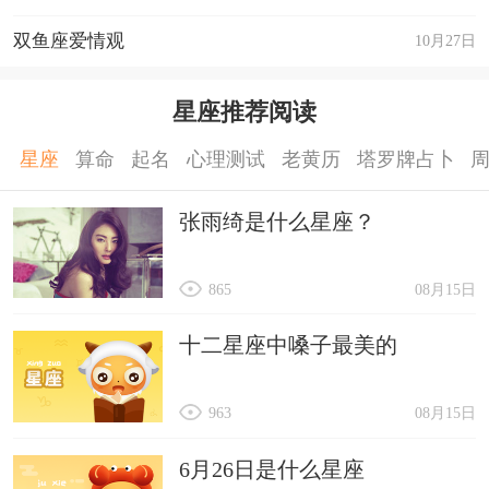
双鱼座爱情观
10月27日
星座推荐阅读
星座
算命
起名
心理测试
老黄历
塔罗牌占卜
张雨绮是什么星座？
865
08月15日
十二星座中嗓子最美的
963
08月15日
6月26日是什么星座