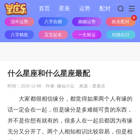
首页
星座
运势
配对
流年运势
八字合婚
婚姻运势
姓名配对
八字精批
宝宝起名
一生财运
结婚吉日
什么星座和什么星座最配
时间：2020-12-08
作者: 修仙小云
来源：星座乐
大家都很相信缘分，都觉得如果两个人有缘的
话一定会在一起，但是缘分是多难能可贵的东西，
并不是你想有就有的，很多人在一起后都因为有缘
无分又分开了。两个人相知相识比较容易，但是相