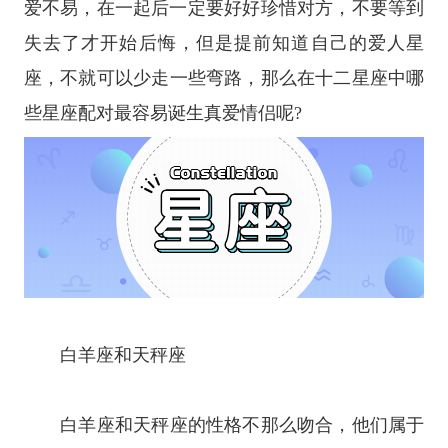
爱不易，在一起后一定要好好珍惜对方，不要等到
失去了才开始后悔，但是提前知道自己的爱人
星
座
，不就可以少走一些弯路，那么在十二
星座
中哪
些星座配对最容易诞生真爱情侣呢?
白羊座
和
天秤座
白羊座
和
天秤座
的性格不那么吻合，他们属于