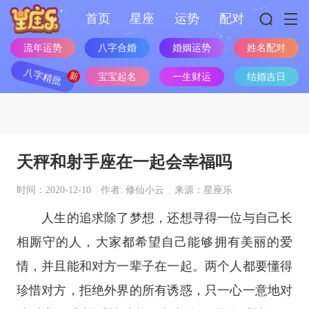
首页
星座
运势
配对
流年运势
八字合婚
婚姻运势
姓名配对
八字精批
宝宝起名
一生财运
结婚吉日
天秤和射手座在一起会幸福吗
时间：2020-12-10
作者: 修仙小云
来源：星座乐
人生的追求除了梦想，还想寻得一位与自己长
相厮守的人，大家都希望自己能够拥有美丽的爱
情，并且能和对方一辈子在一起。两个人都要懂得
珍惜对方，拒绝外界的所有诱惑，只一心一意地对