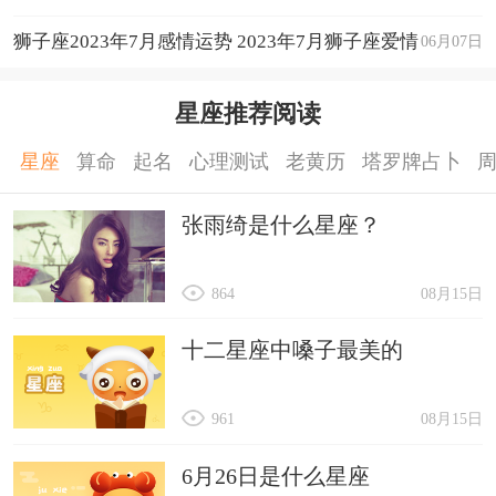
狮子座2023年7月感情运势 2023年7月狮子座爱情
06月07日
运程详解
星座推荐阅读
星座
算命
起名
心理测试
老黄历
塔罗牌占卜
张雨绮是什么星座？
864
08月15日
十二星座中嗓子最美的
961
08月15日
6月26日是什么星座