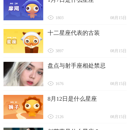
1803
08月15日
十二星座代表的古装
3897
08月15日
盘点与射手座相处禁忌
1676
08月15日
8月12日是什么星座
2126
08月15日