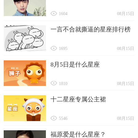
1604
08月15日
一言不合就撕逼的星座排行榜
1695
08月15日
8月5日是什么星座
1810
08月15日
十二星座专属公主裙
5546
08月15日
福原爱是什么星座？