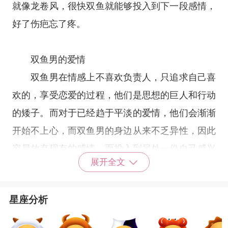
就像龙卷风，很快双鱼就能够投入到下一段感情，
好了伤疤忘了疼。
双鱼男的爱情
双鱼男在情感上不喜欢负责人，只追求自己喜
欢的，享受恋爱的过程，他们是思想的巨人和行动
的矮子。而对于已经趋于平淡的爱情，他们会渐渐
开始不上心，而双鱼男的身边从来不乏异性，因此
容易放弃现有的感情，而投入到另外一份自己感兴
展开全文
趣的情感中，容易给人一种花心的印象。
星座分析
双鱼女的爱情
双鱼女坚信世界上一定有美好的爱情，相信命