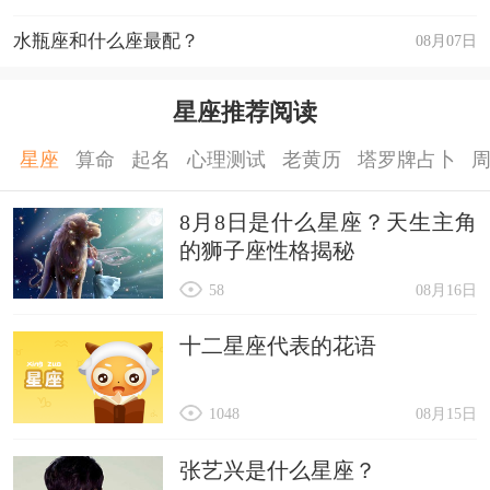
水瓶座和什么座最配？
08月07日
星座推荐阅读
星座
算命
起名
心理测试
老黄历
塔罗牌占卜
8月8日是什么星座？天生主角
的狮子座性格揭秘
58
08月16日
十二星座代表的花语
1048
08月15日
张艺兴是什么星座？