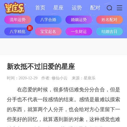
首页
星座
运势
配对
流年运势
八字合婚
婚姻运势
姓名配对
八字精批
宝宝起名
一生财运
结婚吉日
新欢抵不过旧爱的星座
时间：2020-12-29
作者: 修仙小云
来源：星座乐
在恋爱的时候，很多情侣难免分分合合，但是
分手也不代表一段感情的结束。感情是最难以摸索
的东西，就算两个人分开，也会给对方心里留下一
些美好的回忆，就算遇到新的对象，这种感觉也难