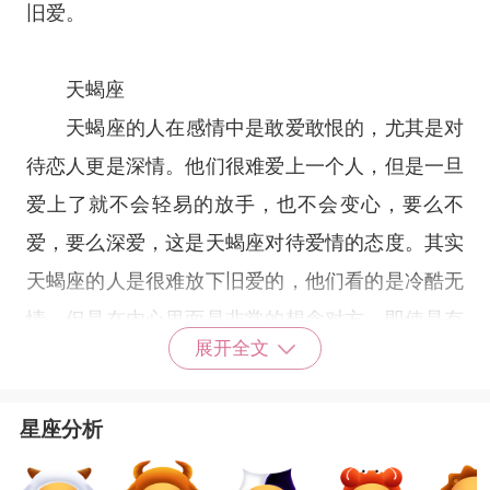
旧爱。
天蝎座
天蝎座
的人在感情中是敢爱敢恨的，尤其是对
待恋人更是深情。他们很难爱上一个人，但是一旦
爱上了就不会轻易的放手，也不会变心，要么不
爱，要么深爱，这是天蝎座对待爱情的态度。其实
天蝎座的人是很难放下旧爱的，他们看的是冷酷无
情，但是在内心里面是非常的想念对方，即使是有
展开全文
了新欢，还是会对前任念念不忘。
星座分析
双鱼座
双鱼座
的人太向往爱情，对于他们来说，爱情