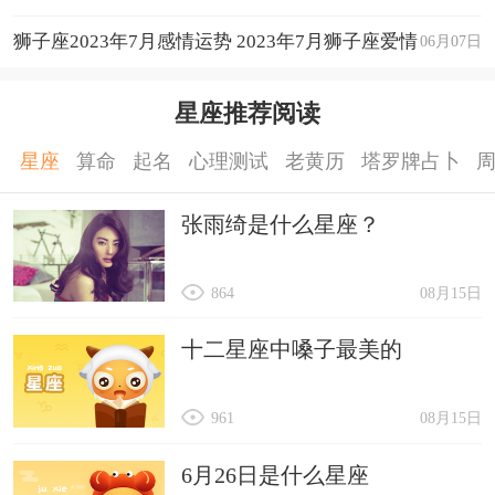
狮子座2023年7月感情运势 2023年7月狮子座爱情
06月07日
运程详解
星座推荐阅读
星座
算命
起名
心理测试
老黄历
塔罗牌占卜
张雨绮是什么星座？
864
08月15日
十二星座中嗓子最美的
961
08月15日
6月26日是什么星座