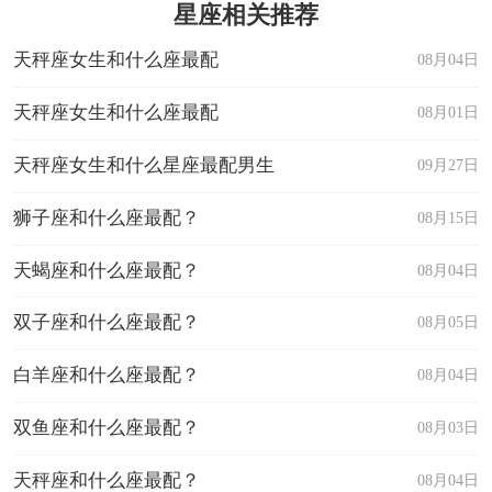
星座相关推荐
天秤座女生和什么座最配
08月04日
天秤座女生和什么座最配
08月01日
天秤座女生和什么星座最配男生
09月27日
狮子座和什么座最配？
08月15日
天蝎座和什么座最配？
08月04日
双子座和什么座最配？
08月05日
白羊座和什么座最配？
08月04日
双鱼座和什么座最配？
08月03日
天秤座和什么座最配？
08月04日