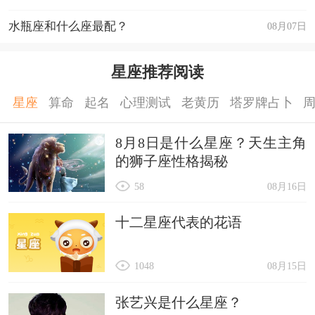
水瓶座和什么座最配？
08月07日
星座推荐阅读
星座
算命
起名
心理测试
老黄历
塔罗牌占卜
8月8日是什么星座？天生主角
的狮子座性格揭秘
58
08月16日
十二星座代表的花语
1048
08月15日
张艺兴是什么星座？