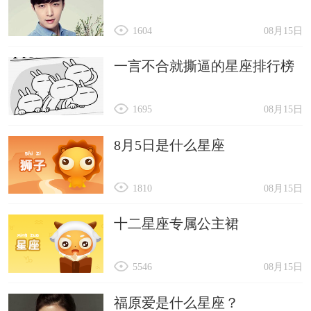
1604
08月15日
一言不合就撕逼的星座排行榜
1695
08月15日
8月5日是什么星座
1810
08月15日
十二星座专属公主裙
5546
08月15日
福原爱是什么星座？