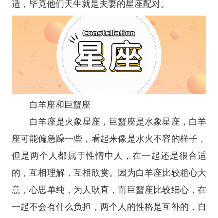
适，毕竟他们天生就是夫妻的星座配对。
白羊座
和
巨蟹座
白羊座
是
火象星座
，
巨蟹座
是
水象星座
，白羊
座可能偏急躁一些，看起来像是水火不容的样子，
但是两个人都属于性情中人，在一起还是很合适
的，互相理解，互相欣赏。因为白羊座比较粗心大
意，心思单纯，为人耿直，而巨蟹座比较细心，在
一起不会有什么负担，两个人的性格是互补的，自