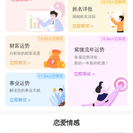
的比感情重。所以她们会在不知不觉间踩着别人上
姓名详批
揭秘姓名吉凶
位，她们会很低调的处理钱财，想和她们恋爱，最
好做好心理准备，因为她们对财富有很大的占有
欲，等你真正到了熟悉的地步，爱情不过是她们用
财富运势
来从你手里取钱的工具和借口而已。
紫微流年运势
分析你的财富高度
各项运势详批，
新的一年新的机遇！
射手女
射手座
的女生也是非常会玩的，对于渣男的一
事业运势
些小把戏
射手座
的女生可是看的非常清楚，不要试
解读您的事业天赋
图在射手座女生面前耍小聪明，射手女什么没见识
过，她们能够看透渣男的小伎俩，所以渣男遇到射
手座女生基本是玩完了。如果想试图玩弄射手女，
恋爱情感
只有反过来被玩弄的份儿。射手女看人也是很准