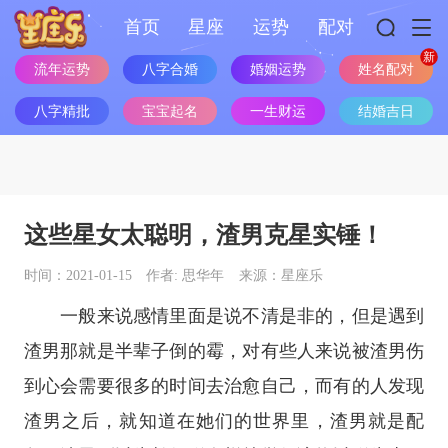
首页
星座
运势
配对
流年运势
八字合婚
婚姻运势
姓名配对
八字精批
宝宝起名
一生财运
结婚吉日
这些星女太聪明，渣男克星实锤！
时间：2021-01-15
作者: 思华年
来源：星座乐
一般来说感情里面是说不清是非的，但是遇到
渣男那就是半辈子倒的霉，对有些人来说被渣男伤
到心会需要很多的时间去治愈自己，而有的人发现
渣男之后，就知道在她们的世界里，渣男就是配