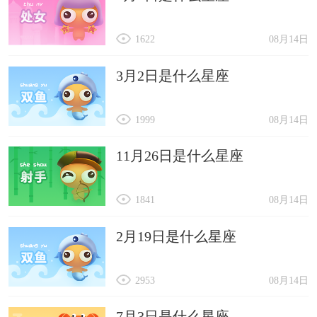
1622
08月14日
3月2日是什么星座
1999
08月14日
11月26日是什么星座
1841
08月14日
2月19日是什么星座
2953
08月14日
7月3日是什么星座