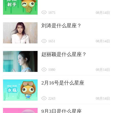
象的长长久久，没对象的也早日脱单。
星座乐原创文章，转载需注明出处
1875
08月14日
刘涛是什么星座？
1651
08月14日
赵丽颖是什么星座？
1080
08月14日
2月16号是什么星座
2243
08月14日
9月3日是什么星座