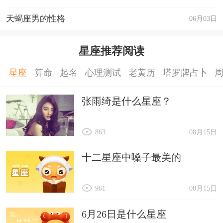
白羊座
：收敛一下自己的脾气，下次要发火的
天蝎座男的性格
06月03日
时候先心中默数十下，冷静冷静再冷静。
金牛座：别只顾着吃，勤快地约一约异性，搞
星座推荐阅读
不好TA就被美食打动了呢!
星座
算命
起名
心理测试
老黄历
塔罗牌占卜
双子座：正经一点，不要乱开玩笑。没事就多
看看书，增长一下内涵。
张雨绮是什么星座？
巨蟹座
：大胆一点主动一点，喜欢就说，不要
863
08月15日
扭扭捏捏的。
狮子座：细节!要注意细节!观察一下对方喜欢
十二星座中嗓子最美的
啥，就送啥。别一天到晚只顾着自己!
处女座
：多微笑~放轻松一点，不要老是挑三
961
08月15日
拣四的，这样会让人觉得很不好相处的。
6月26日是什么星座
天秤座：多出去聚会，兴许就碰上你中意的人