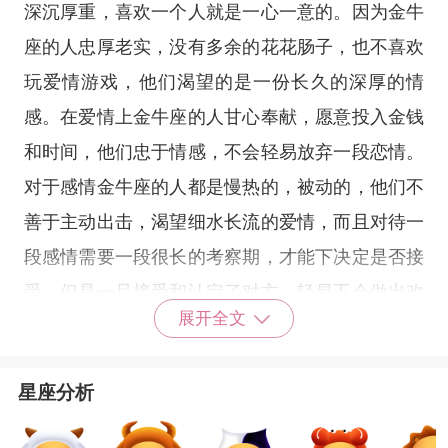
深沉厚重，喜欢一个人就是一心一意的。因为金牛
座的人忠厚老实，没有多余的花花肠子，也不喜欢
玩爱情游戏，他们渴望的是一份长久的深厚的情
感。在爱情上金牛座的人甘心奉献，愿意投入金钱
和时间，他们忠于情感，不会轻易放弃一段恋情。
对于感情金牛座的人都是慢热的，被动的，他们不
善于主动出击，渴望细水长流的爱情，而且对待一
段感情需要一段很长的考察期，才能下决定是否接
受。但是一旦接受和认定了对方，轻易不会做出改
展开全文
变，有始有终。
星座分析
第二名：
天蝎座
天蝎座
情人节的艳遇，可能就发生在转角处。