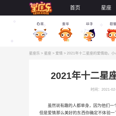
首页
星座
星座乐
>
星座
>
爱情
> 2021年十二星座的爱情劫，小
2021年十二
时间：2021-02
虽然说有趣的人都单身，因为他们一个
但是爱情那么美好的东西你确定不体验一