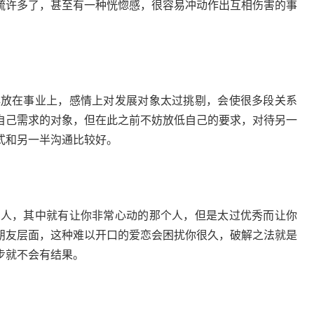
疏许多了，甚至有一种恍惚感，很容易冲动作出互相伤害的事
重心放在事业上，感情上对发展对象太过挑剔，会使很多段关系
自己需求的对象，但在此之前不妨放低自己的要求，对待另一
式和另一半沟通比较好。
人，其中就有让你非常心动的那个人，但是太过优秀而让你
朋友层面，这种难以开口的爱恋会困扰你很久，破解之法就是
步就不会有结果。