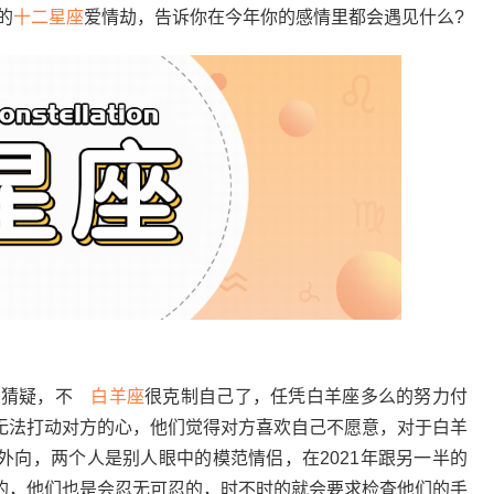
的
十二星座
爱情劫，告诉你在今年你的感情里都会遇见什么?
易猜疑，不
白羊座
很克制自己了，任凭白羊座多么的努力付
无法打动对方的心，他们觉得对方喜欢自己不愿意，对于白羊
外向，两个人是别人眼中的模范情侣，在2021年跟另一半的
的，他们也是会忍无可忍的，时不时的就会要求检查他们的手