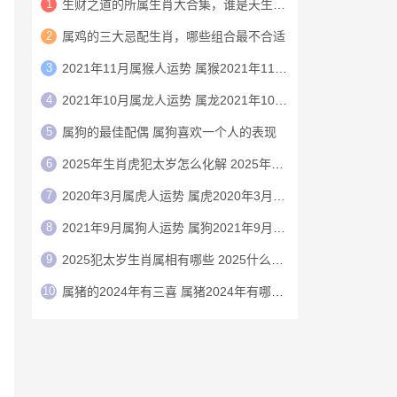
1
生财之道的所属生肖大合集，谁是天生的赚钱机器
2
属鸡的三大忌配生肖，哪些组合最不合适
3
2021年11月属猴人运势 属猴2021年11月运程
4
2021年10月属龙人运势 属龙2021年10月运程
5
‌‌属狗的最佳配偶 属狗喜欢一个人的表现
6
2025年生肖虎犯太岁怎么化解 2025年犯太岁的生肖虎怎么化解
7
2020年3月属虎人运势 属虎2020年3月运程
8
2021年9月属狗人运势 属狗2021年9月运程
9
2025犯太岁生肖属相有哪些 2025什么生肖犯太岁
10
属猪的2024年有三喜 属猪2024年有哪三喜