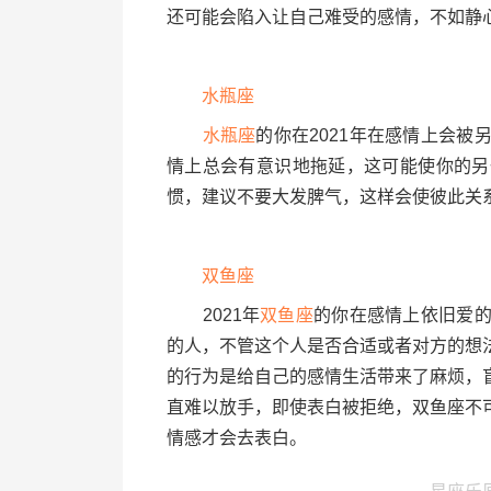
还可能会陷入让自己难受的感情，不如静
水瓶座
水瓶座
的你在2021年在感情上会
情上总会有意识地拖延，这可能使你的另
惯，建议不要大发脾气，这样会使彼此关
双鱼座
2021年
双鱼座
的你在感情上依旧爱
的人，不管这个人是否合适或者对方的想
的行为是给自己的感情生活带来了麻烦，
直难以放手，即使表白被拒绝，双鱼座不
情感才会去表白。