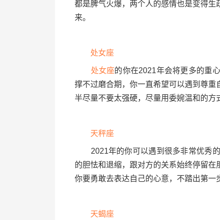
都是脾气火爆，两个人的感情也是变得生
来。
处女座
处女座
的你在2021年会将更多的
撑不过磨合期，你一直希望可以遇到尊重
半尽量不要太强硬，尽量用委婉温和的方
天秤座
2021年的你可以遇到很多非常优秀的
的胆怯和退缩，跟对方的关系始终停留在
你要勇敢去表达自己的心意，不踏出第一
天蝎座