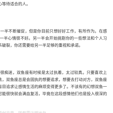
心等待适合的人。
被另一半不断催促，但是你目前只想好好工作，有所作为。在感
一半心情很不好。另一半会开始挑剔你的一些想法和个人习
系破裂，你还需要给另一半足够的重视和承诺。
的很痴迷，双鱼座有时候是太过执着，太过较真。只要喜欢上
法，双鱼座总是会固执的想要追求，想要去打动对方，双鱼座
盲目追求让感情生活的麻烦变得更多了。不该有的幻想双鱼一
可能很快就会满血复活，毕竟在这段感情他们也是投入很深的