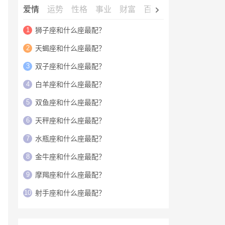
爱情
运势
性格
事业
财富
百科
明星
1
狮子座和什么座最配？
2
天蝎座和什么座最配？
3
双子座和什么座最配？
4
白羊座和什么座最配？
5
双鱼座和什么座最配？
6
天秤座和什么座最配？
7
水瓶座和什么座最配？
8
金牛座和什么座最配？
9
摩羯座和什么座最配？
10
射手座和什么座最配？