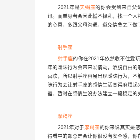
2021年是
天蝎座
的你会受到来自父
讯。而单身者会因此慌不择乱，找一个人
的心意，多跟父母沟通，避免情急之下做
射手座
射手座
的你在2021年依然收不住
年的暧昧行为会带来爱情劫，洒脱自由的
喜欢，所以射手座容易出现暧昧行为，不
昧行为会让射手座的感情生活变得麻烦起
宿。暂时在感情生没办法建立一段稳定的
摩羯座
2021年对于
摩羯座
的你来说其实是
得看中的却总是会让你很没有安全感，你