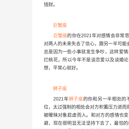
钱财。
巨蟹座
巨蟹座
的你在2021年对感情会非
对两人的未来失去了信心，跟另一半可能
总是因为一些小事就发生争吵，这样爱情
烂桃花，所以今年不是谈恋爱以及谈婚论
想，平常心就好。
狮子座
2021年
狮子座
的你和另一半相处的
位，太过强制的相处会对方积蓄压力进而
被暧昧对象趁虚而入。和对方的感情也变
避，现在很明显无法坚持下去了，最怕的