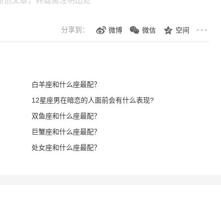
原创文章，转载需注明出处
分享到：
微博
微信
空间
白羊座和什么座最配？
12星座男在暗恋的人面前会有什么表现?
双鱼座和什么座最配？
巨蟹座和什么座最配？
处女座和什么座最配？