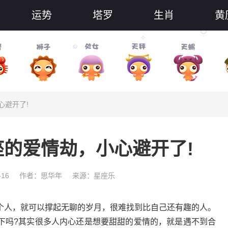
运势
塔罗
生肖
黄
心避开了!
星座的爱情劫，小心避开了!
-16
作者：思华年
来源：星座乐
人，就可以撑起无聊的岁月，很难找到比自己还有趣的人。
下吗?其实很多人内心还是想要甜甜的爱情的，就是遇不到合